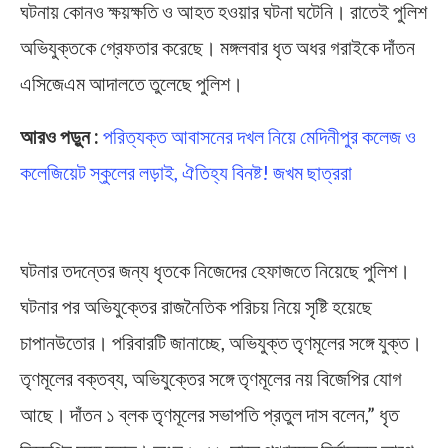
ঘটনায় কোনও ক্ষয়ক্ষতি ও আহত হওয়ার ঘটনা ঘটেনি। রাতেই পুলিশ
অভিযুক্তকে গ্রেফতার করেছে। মঙ্গলবার ধৃত অধর গরাইকে দাঁতন
এসিজেএম আদালতে তুলেছে পুলিশ।
আরও পড়ুন :
পরিত্যক্ত আবাসনের দখল নিয়ে মেদিনীপুর কলেজ ও
কলেজিয়েট স্কুলের লড়াই, ঐতিহ্য বিনষ্ট! জখম ছাত্ররা
Bomb Blast
ঘটনার তদন্তের জন্য ধৃতকে নিজেদের হেফাজতে নিয়েছে পুলিশ।
ঘটনার পর অভিযুক্তের রাজনৈতিক পরিচয় নিয়ে সৃষ্টি হয়েছে
চাপানউতোর। পরিবারটি জানাচ্ছে, অভিযুক্ত তৃণমূলের সঙ্গে যুক্ত।
তৃণমূলের বক্তব্য, অভিযুক্তের সঙ্গে তৃণমূলের নয় বিজেপির যোগ
আছে। দাঁতন ১ ব্লক তৃণমূলের সভাপতি প্রতুল দাস বলেন,” ধৃত