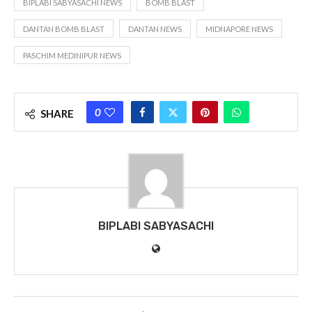
BIPLABI SABYASACHI NEWS
BOMB BLAST
DANTAN BOMB BLAST
DANTAN NEWS
MIDNAPORE NEWS
PASCHIM MEDINIPUR NEWS
0
SHARE
BIPLABI SABYASACHI