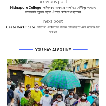
previous post
Midnapore College : পরিত্যক্ত আবাসনের দখল নিয়ে মেদিনীপুর কলেজ ও
কলেজিয়েট স্কুলের লড়াই, ঐতিহ্য বিনষ্ট! জখম ছাত্ররা
next post
Caste Certificate : জাতিগত শংসাপত্রের দাবিতে কেশিয়াড়িতে জেলা সম্মেলন বৈগা
সমাজের
YOU MAY ALSO LIKE