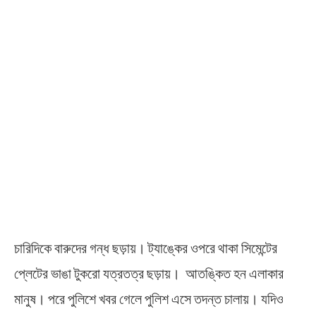
চারিদিকে বারুদের গন্ধ ছড়ায়। ট্যাঙ্কের ওপরে থাকা সিমেন্টের
প্লেটের ভাঙা টুকরো যত্রতত্র ছড়ায়। আতঙ্কিত হন এলাকার
মানুষ। পরে পুলিশে খবর গেলে পুলিশ এসে তদন্ত চালায়। যদিও