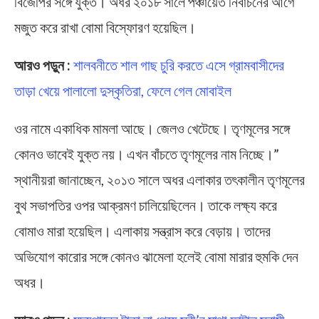
বিজেপির সঙ্গে যুক্ত। অধর ২০১৮ সালে পঞ্চায়েত নির্বাচনের আগে
মজুত করে রাখা বোমা বিস্ফোরণ হয়েছিল।
আরও পড়ুন :
শালবনীতে শাল গাছ চুরি করতে এসে গ্রামবাসীদের
তাড়া খেয়ে পালালো দুস্কৃতিরা, ফেলে গেল মোবাইল
ওর নামে একাধিক মামলা আছে। জেলও খেটেছে। তৃণমূলের সঙ্গে
কোনও ভাবেই যুক্ত নয়। এখন বাঁচতে তৃণমূলের নাম নিচ্ছে।”
স্থানীয়রা জানাচ্ছেন, ২০১৩ সালে অধর এলাকার তৎকালীন তৃণমূলের
বুথ সভাপতির ওপর আক্রমণ চালিয়েছিলেন। তাকে লক্ষ্য করে
বোমাও মারা হয়েছিল। এলাকায় সন্ত্রাস করে বেড়ায়। তাদের
অভিযোগ কারোর সঙ্গে কোনও ঝামেলা হলেই বোমা মারার হুমকি দেন
অধর।