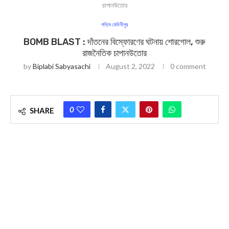
চাপানউতোর
পশ্চিম মেদিনীপুর
BOMB BLAST : দাঁতনের বিস্ফোরণের ঘটনায় শোরগোল, শুরু
রাজনৈতিক চাপানউতোর
by
Biplabi Sabyasachi
August 2, 2022
0 comment
0
SHARE