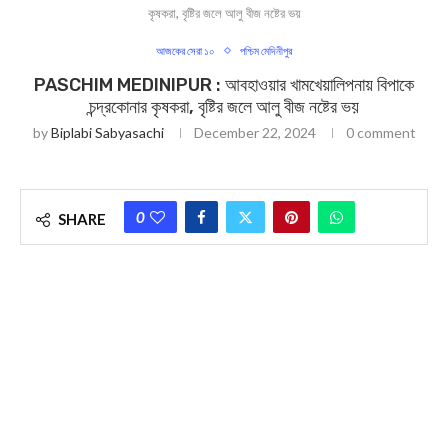
কৃষকরা, বৃষ্টির জলে আলু বীজ নষ্টের ভয়
আজকের সেরা ১০
পশ্চিম মেদিনীপুর
PASCHIM MEDINIPUR : আবহাওয়ার খামখেয়ালিপনায় বিপাকে
চন্দ্রকোনার কৃষকরা, বৃষ্টির জলে আলু বীজ নষ্টের ভয়
by
Biplabi Sabyasachi
December 22, 2024
0 comment
0
SHARE