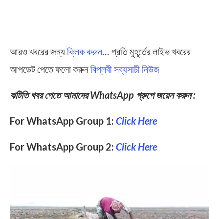
আরও খবরের জন্য
ক্লিক করুন
… প্রতি মুহূর্তের লাইভ খবরের
আপডেট পেতে ফলো করুন
বিপ্লবী সব্যসাচী নিউজ
ঝটিতি খবর পেতে আমাদের WhatsApp গ্রুপে জয়েন করুন :
For WhatsApp Group 1:
Click Here
For WhatsApp Group 2:
Click Here