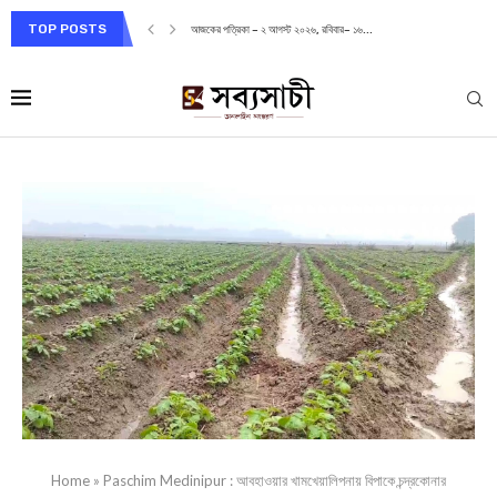
TOP POSTS
আজকের পত্রিকা – ২ আগস্ট ২০২৬, রবিবার– ১৬...
Home
»
Paschim Medinipur : আবহাওয়ার খামখেয়ালিপনায় বিপাকে চন্দ্রকোনার