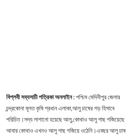
বিপ্লবী সব্যসাচী পত্রিকা অনলাইন :
পশ্চিম মেদিনীপুর জেলার
চন্দ্রকোনা মূলত কৃষি প্রধান এলাকা,আলু চাষের গড় হিসাবে
পরিচিত।সদ্য লাগানো হয়েছে আলু,কোথাও আলু গাছ গজিয়েছে
আবার কোথাও এখনও আলু গাছ গজিয়ে ওঠেনি।এবছর আলু চাষ