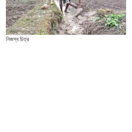
নিজস্ব চিত্র