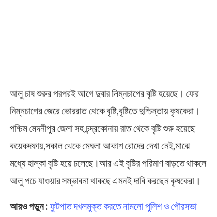
আলু চাষ শুরুর পরপরই আগে দুবার নিম্নচাপের বৃষ্টি হয়েছে। ফের
নিম্নচাপের জেরে ভোররাত থেকে বৃষ্টি,বৃষ্টিতে দুশ্চিন্তায় কৃষকেরা।
পশ্চিম মেদনীপুর জেলা সহ চন্দ্রকোনায় রাত থেকে বৃষ্টি শুরু হয়েছে
কয়েকদফায়,সকাল থেকে মেঘলা আকাশ রোদের দেখা নেই,মাঝে
মধ্যে হাল্কা বৃষ্টি হয়ে চলেছে।আর এই বৃষ্টির পরিমাণ বাড়তে থাকলে
আলু পচে যাওয়ার সম্ভাবনা থাকছে এমনই দাবি করছেন কৃষকেরা।
আরও পড়ুন :
ফুটপাত দখলমুক্ত করতে নামলো পুলিশ ও পৌরসভা