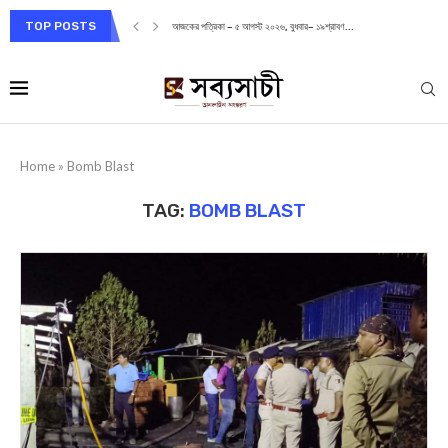
TOP POSTS
আজকের পত্রিকা – ৭ আগস্ট ২০২৬, শুক্রবার– ২১শ্রাবণ...
Home
»
Bomb Blast
TAG:
BOMB BLAST