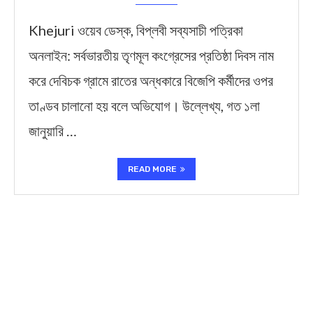
Khejuri ওয়েব ডেস্ক, বিপ্লবী সব্যসাচী পত্রিকা
অনলাইন: সর্বভারতীয় তৃণমূল কংগ্রেসের প্রতিষ্ঠা দিবস নাম
করে দেবিচক গ্রামে রাতের অন্ধকারে বিজেপি কর্মীদের ওপর
তাণ্ডব চালানো হয় বলে অভিযোগ। উল্লেখ্য, গত ১লা
জানুয়ারি …
READ MORE