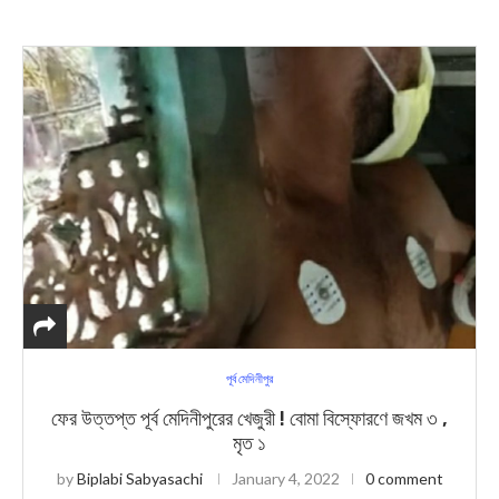
পূর্ব মেদিনীপুর
ফের উত্তপ্ত পূর্ব মেদিনীপুরের খেজুরী ! বোমা বিস্ফোরণে জখম ৩ ,
মৃত ১
by
Biplabi Sabyasachi
January 4, 2022
0 comment