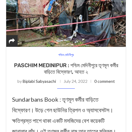
পশ্চিম মেদিনীপুর
PASCHIM MEDINIPUR : পশ্চিম মেদিনীপুরে তৃণমূল কর্মীর
বাড়িতে বিস্ফোরণ, আহত ২
by
Biplabi Sabyasachi
July 24, 2022
0 comment
Sundarbans Book : তৃণমূল কর্মীর বাড়িতে
বিস্ফোরণ। উড়ে গেল ছাউনির ত্রিপল ও অ্যাসবেসটস।
ক্ষতিগ্রস্ত পাশে থাকা একটি মসজিদের বেশ কয়েকটি
জানালার কাঁচ। ওই তৃণমূল কর্মীর নাম আবু তাহের মল্লিক।