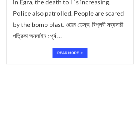
in Egra, the death toll is increasing.
Police also patrolled. People are scared
by the bomb blast. ওয়েব ডেস্ক, বিপ্লবী সব্যসাচী
পত্রিকা অনলাইন : পূর্ব …
READ MORE