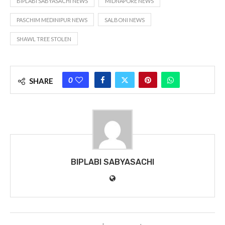
BIPLABI SABYASACHI NEWS
MIDNAPORE NEWS
PASCHIM MEDINIPUR NEWS
SALBONI NEWS
SHAWL TREE STOLEN
0
SHARE
BIPLABI SABYASACHI