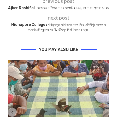
previous post
Ajker Rashifal : আজকের রাশিফল – ০২ আগস্ট ২০২২, বাঃ – ১৬ শ্রাবণ ১৪২৯
next post
Midnapore College : পরিত্যক্ত আবাসনের দখল নিয়ে মেদিনীপুর কলেজ ও
কলেজিয়েট স্কুলের লড়াই, ঐতিহ্য বিনষ্ট! জখম ছাত্ররা
YOU MAY ALSO LIKE