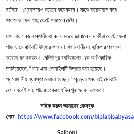
ঘটেছে। গ্রেফতারও হয়েছে কয়েকজন। মাঝে কয়েকমাস বন্ধ
থাকলেও ফের গাছ কেটে পাচারের চেষ্টা।
মঙ্গলবার সকালে স্থানীয়রা বন দফতরে জানালে বনকর্মীরা কেটে ফেলা
গাছ ও মোবাইলটি উদ্ধার করেন। গ্রামবাসীদের ভূমিকার প্রশংসা
করেছে বন দফতর। মেদিনীপুর বনবিভাগের এক আধিকারিক
জানিয়েছেন, “গাছ এবং মোবাইলটি উদ্ধার করা হয়েছে।
প্রয়োজনীয় ব্যবস্থা নেওয়া হচ্ছে।” সূত্রের খবর ওই মোবাইল
ফোন ধরেই গাছ পাচার চক্রের হদিস খুঁজছে বন দফতর।
লাইক করুন আমাদের ফেসবুক
পেজ-
https://www.facebook.com/biplabisabyasa
Salboni