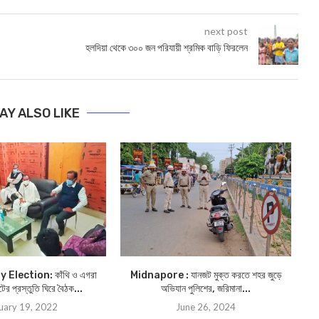
next post
হলদিয়া থেকে ৩০০ জন পরিযায়ী শ্রমিক বাড়ি ফিরলেন
AY ALSO LIKE
 Election: কাঁথি ও এগরা
Midnapore : যানজট মুক্ত করতে শহর জুড়ে
Mid
ের প্রস্তুতি ঘিরে বৈঠক...
অভিযান পুলিশের, জরিমানা...
uary 19, 2022
June 26, 2024