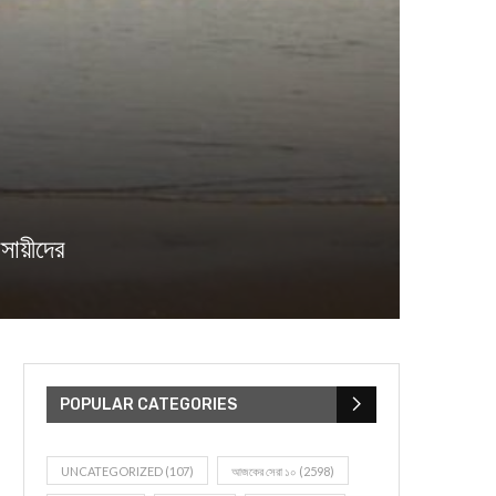
বসায়ীদের
POPULAR CATEGORIES
UNCATEGORIZED
(107)
আজকের সেরা ১০
(2598)