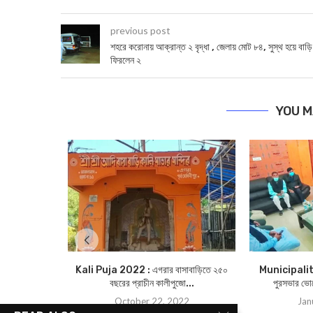
previous post
শহরে করোনায় আক্রান্ত ২ বৃদ্ধা , জেলায় মোট ৮৪, সুস্থ হয়ে বাড়ি
ফিরলেন ২
YOU M
Kali Puja 2022 : এগরার বাসাবাড়িতে ২৫০
Municipality
বছরের প্রাচীন কালীপুজো...
পুরসভার ভোট
October 22, 2022
Jan