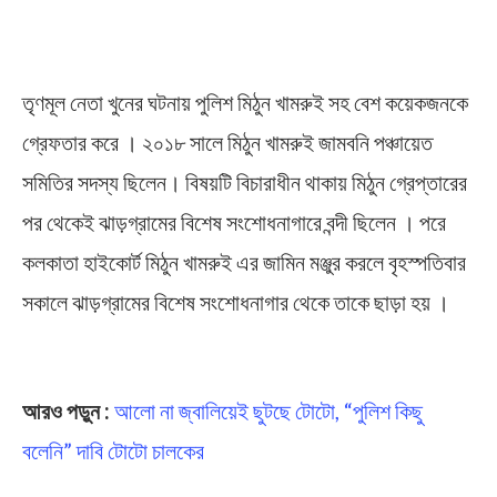
তৃণমূল নেতা খুনের ঘটনায় পুলিশ মিঠুন খামরুই সহ বেশ কয়েকজনকে
গ্রেফতার করে । ২০১৮ সালে মিঠুন খামরুই জামবনি পঞ্চায়েত
সমিতির সদস্য ছিলেন। বিষয়টি বিচারাধীন থাকায় মিঠুন গ্রেপ্তারের
পর থেকেই ঝাড়গ্রামের বিশেষ সংশোধনাগারে বন্দী ছিলেন । পরে
কলকাতা হাইকোর্ট মিঠুন খামরুই এর জামিন মঞ্জুর করলে বৃহস্পতিবার
সকালে ঝাড়গ্রামের বিশেষ সংশোধনাগার থেকে তাকে ছাড়া হয় ।
Jhargram
আরও পড়ুন :
আলো না জ্বালিয়েই ছুটছে টোটো, “পুলিশ কিছু
বলেনি” দাবি টোটো চালকের