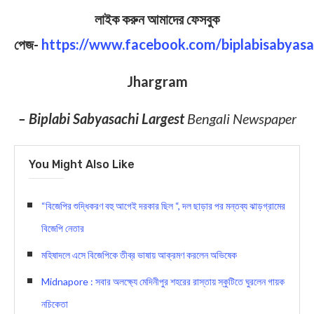
লাইক করুন আমাদের ফেসবুক
পেজ-
https://www.facebook.com/biplabisabyasa
Jhargram
– Biplabi Sabyasachi Largest
Bengali Newspaper
You Might Also Like
“বিজেপির শুদ্ধিকরণ বহু আগেই দরকার ছিল “, দল ছাড়ার পর মন্তব্য ঝাড়গ্র‍ামের
বিজেপি নেতার
মহিষাদলে এসে বিজেপিকে তীব্র ভাষায় আক্রমণ করলেন অভিষেক
Midnapore : সবার অলক্ষ্যে মেদিনীপুর শহরের রাস্তায় স্কুটিতে ঘুরলেন গায়ক
নচিকেতা