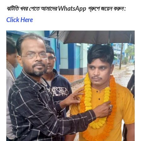
ঝটিতি খবর পেতে আমাদের WhatsApp গ্রুপে জয়েন করুন :
Click Here