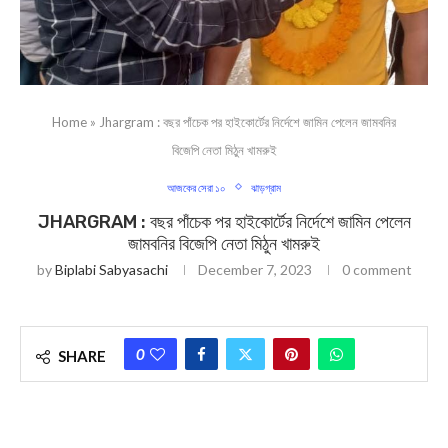
Home
»
Jhargram : বছর পাঁচেক পর হাইকোর্টের নির্দেশে জামিন পেলেন জামবনির
বিজেপি নেতা মিঠুন খামরুই
আজকের সেরা ১০
ঝাড়গ্রাম
JHARGRAM : বছর পাঁচেক পর হাইকোর্টের নির্দেশে জামিন পেলেন
জামবনির বিজেপি নেতা মিঠুন খামরুই
by
Biplabi Sabyasachi
December 7, 2023
0 comment
0
SHARE