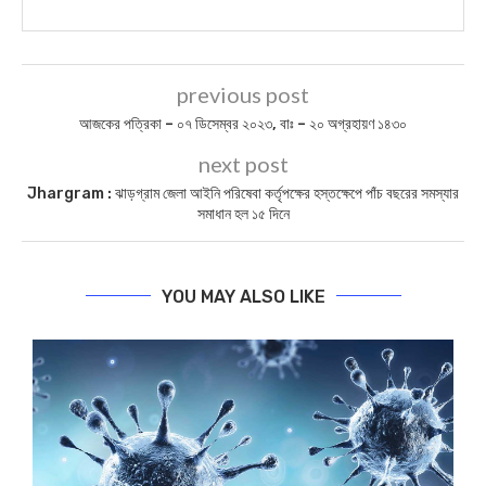
previous post
আজকের পত্রিকা – ০৭ ডিসেম্বর ২০২৩, বাঃ – ২০ অগ্রহায়ণ ১৪৩০
next post
Jhargram : ঝাড়গ্রাম জেলা আইনি পরিষেবা কর্তৃপক্ষের হস্তক্ষেপে পাঁচ বছরের সমস্যার
সমাধান হল ১৫ দিনে
YOU MAY ALSO LIKE