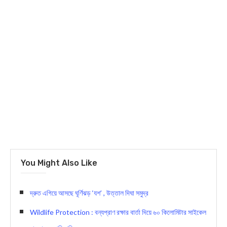
You Might Also Like
দ্রুত এগিয়ে আসছে ঘূর্ণিঝড় ‘যশ’ , উত্তাল দিঘা সমুদ্র
Wildlife Protection : বন্যপ্রাণ রক্ষার বার্তা দিয়ে ৬০ কিলোমিটার সাইকেল