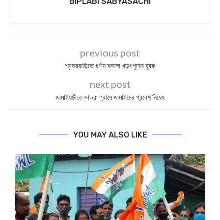
BIPLABI SABYASACHI
previous post
শ্বশুরবাড়িতে ধর্ণায় বসলো খড়গপুরের যুবক
next post
জামাইষষ্ঠীতে ডাডরা গ্রামে জামাইদের প্রবেশ নিষেধ
YOU MAY ALSO LIKE