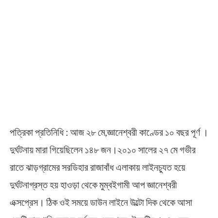
পত্রিকা প্রতিনিধি : আজ ২৮ মে,জ্ঞানেশ্বরী কাণ্ডের ১০ বছর পূর্ণ ।
দুর্ঘটনায় মারা গিয়েছিলেন ১৪৮ জন।২০১০ সালের ২৭ মে গভীর
রাতে ঝাড়গ্রামের সরডিহার রাজাবাঁধ এলাকায় লাইনচ্যুত হয়ে
দুর্ঘটনাগ্রস্ত হয় হাওড়া থেকে মুম্বইগামী আপ জ্ঞানেশ্বরী
এক্সপ্রেস। ঠিক ওই সময়ে ডাউন লাইনে উল্টো দিক থেকে আসা