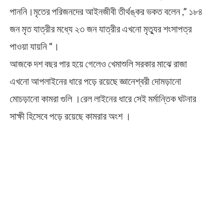
পাননি।মৃতের পরিজনদের আইনজীবী তীর্থঙ্কর ভকত বলেন ,” ১৮৪
জন মৃত যাত্রীর মধ্যে ২৩ জন যাত্রীর এখনো মৃত্যুর শংসাপত্র
পাওয়া যায়নি “।
আজকে দশ বছর পার হয়ে গেলেও খেমাশুলি সরকার মাঝে রাজা
এখনো আপলাইনের ধারে পড়ে রয়েছে জ্ঞানেশ্বরী দোমড়ানো
মোচড়ানো কামরা গুলি ।রেল লাইনের ধারে সেই মর্মান্তিক ঘটনার
সাক্ষী হিসেবে পড়ে রয়েছে কামরার অংশ ।