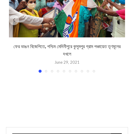
ফের ভাঙন বিজেপিতে, পশ্চিম মেদিনীপুরে কুসুমপুর গ্রাম পঞ্চায়েত তৃণমূলের
দখলে
June 29, 2021