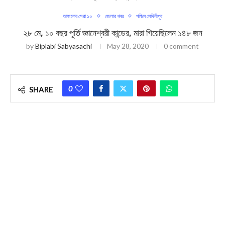
আজকের সেরা ১০
জেলার খবর
পশ্চিম মেদিনীপুর
২৮ মে, ১০ বছর পূর্তি জ্ঞানেশ্বরী কান্ডের, মারা গিয়েছিলেন ১৪৮ জন
by
Biplabi Sabyasachi
May 28, 2020
0 comment
0
SHARE