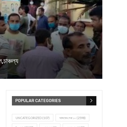
চাঞ্চল্য
POPULAR CATEGORIES
UNCATEGORIZED
(107)
আজকের সেরা ১০
(2598)