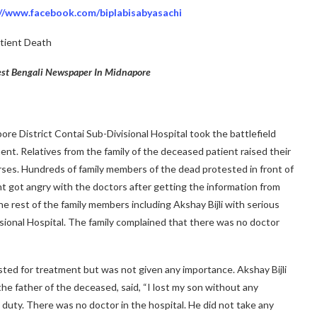
://www.facebook.com/biplabisabyasachi
tient Death
gest Bengali Newspaper In Midnapore
ore District Contai Sub-Divisional Hospital took the battlefield
ent. Relatives from the family of the deceased patient raised their
urses. Hundreds of family members of the dead protested in front of
nt got angry with the doctors after getting the information from
e rest of the family members including Akshay Bijli with serious
isional Hospital. The family complained that there was no doctor
sted for treatment but was not given any importance. Akshay Bijli
 the father of the deceased, said, “I lost my son without any
duty. There was no doctor in the hospital. He did not take any