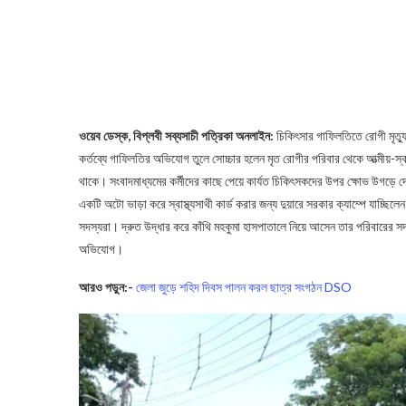
ওয়েব ডেস্ক, বিপ্লবী সব্যসাচী পত্রিকা অনলাইন:
চিকিৎসার গাফিলতিতে রোগী মৃত্যু 
কর্তব্যে গাফিলতির অভিযোগ তুলে সোচ্চার হলেন মৃত রোগীর পরিবার থেকে আত্মীয়-
থাকে। সংবাদমাধ্যমের কর্মীদের কাছে পেয়ে কার্যত চিকিৎসকদের উপর ক্ষোভ উগড়ে দে
একটি অটো ভাড়া করে স্বাস্থ্যসাথী কার্ড করার জন্য দুয়ারে সরকার ক্যাম্পে যাচ্ছ
সদস্যরা। দ্রুত উদ্ধার করে কাঁথি মহকুমা হাসপাতালে নিয়ে আসেন তার পরিবারের 
অভিযোগ।
আরও পড়ুন
:-
জেলা জুড়ে শহিদ দিবস পালন করল ছাত্র সংগঠন DSO