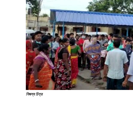
নিজস্ব চিত্র