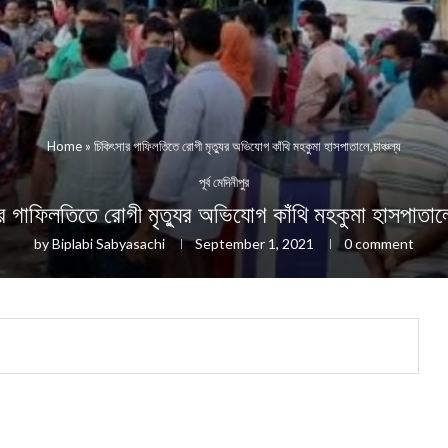
Home
»
চিকিৎসার গাফিলতিতে রোগী মৃত্যুর অভিযোগ কাঁথি মহকুমা হাসপাতালে,চাঞ্চল্য
পূর্ব মেদিনীপুর
র গাফিলতিতে রোগী মৃত্যুর অভিযোগ কাঁথি মহকুমা হাসপাতালে,
by
Biplabi Sabyasachi
September 1, 2021
0 comment