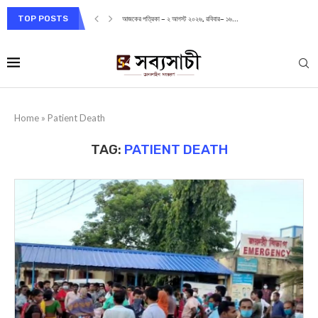
TOP POSTS
আজকের পত্রিকা – ২ আগস্ট ২০২৬, রবিবার– ১৬...
Home
»
Patient Death
TAG:
PATIENT DEATH