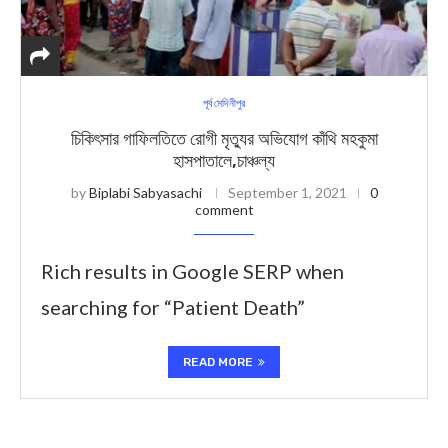
পূর্ব মেদিনীপুর
চিকিৎসার গাফিলতিতে রোগী মৃত্যুর অভিযোগ কাঁথি মহকুমা
হাসপাতালে,চাঞ্চল্য
by
Biplabi Sabyasachi
September 1, 2021
0
comment
Rich results in Google SERP when
searching for “Patient Death”
READ MORE