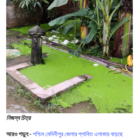
নিজস্ব চিত্র
আরও পড়ুন:-
পশ্চিম মেদিনীপুর জেলার প্লাবিত এলাকায় বাড়ছে