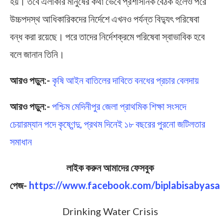
হয়। তবে এলাকার মানুষের কথা ভেবে প্রশাসনিক বৈঠক হলেও পরে
উচ্চপদস্থ আধিকারিকদের নির্দেশে এখনও পর্যন্ত বিদ্যুৎ পরিষেবা
বন্ধ করা রয়েছে। পরে তাদের নির্দেশক্রমে পরিষেবা স্বাভাবিক হবে
বলে জানান তিনি।
আরও পড়ুন:-
কৃষি আইন বাতিলের দাবিতে বনধের প্রচার বেলদায়
আরও পড়ুন:-
পশ্চিম মেদিনীপুর জেলা প্রাথমিক শিক্ষা সংসদে
চেয়ারম্যান পদে কৃষ্ণেন্দু, প্রথম দিনেই ১৮ বছরের পুরনো জটিলতার
সমাধান
লাইক করুন আমাদের ফেসবুক
পেজ-
https://www.facebook.com/biplabisabyasa
Drinking Water Crisis