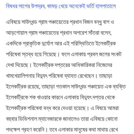
বিষধর সাপের উপদ্রব, কামড় খেয়ে অনেকেই ভর্তি হাসপাতালে
এবিষয়ে সাউৎখন্ড গ্রাম পঞ্চায়েতের প্রধান বিজন বন্ধু বাগ ও
আড়গোয়াল গ্রাম পঞ্চায়েতের প্রধান অপরেশ সাঁতরা বলেন,
একদিকে প্রাকৃতিক দুর্যোগ আর এই পরিস্থিতিতে ইলেকট্রিক
পরিষেবা স্তব্ধ হয়ে গিয়েছে। ফলে এলাকায় প্রবল জলের সংকট
দেখা দিয়েছে। ইলেকট্রিক দপ্তরের আধিকারিকরা নিজেদের
খামখেয়ালিপনায় বিদ্যুৎ পরিষেবা ব্যাহত রেখেছেন। তাছাড়া
ইলেকট্রিক রয়েছে, তাছাড়া গতকাল সাউৎখন্ড পঞ্চায়েত এক ব্যক্তি
ইলেকট্রিকে শক খাওয়ার কারনে এলাকায় বিদ্যুৎ দপ্তর থেকে
ইলেকট্রিক পরিষেবা বন্ধ করে দেওয়া হয়েছে। এ বিষয়ে আমরা
বহুবার ডিভিশনাল ম্যানেজারকে জানালেও তারা এবিষয়ে কোনো
পদক্ষেপ গ্রহণ করেনি। তবে এলাকার মানুষের কথা মাথায় রেখে