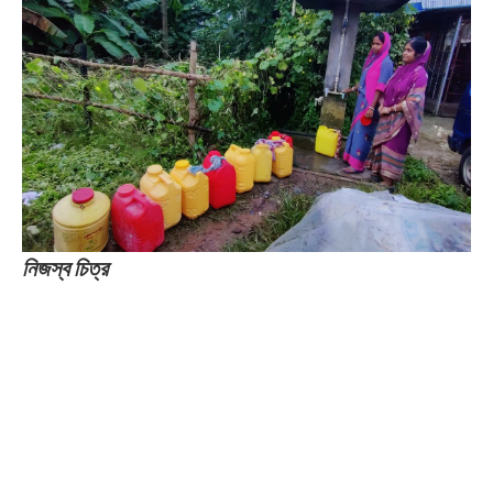
নিজস্ব চিত্র