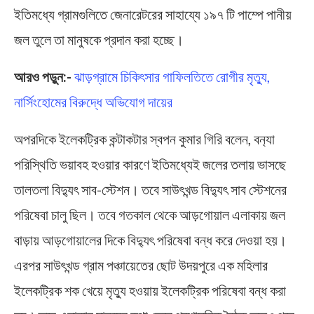
ইতিমধ্যে গ্রামগুলিতে জেনারেটরের সাহায্যে ১৯৭ টি পাম্পে পানীয়
জল তুলে তা মানুষকে প্রদান করা হচ্ছে।
আরও পড়ুন:-
ঝাড়গ্রামে চিকিৎসার গাফিলতিতে রোগীর মৃত্যু,
নার্সিংহোমের বিরুদ্ধে অভিযোগ দায়ের
অপরদিকে ইলেকট্রিক কন্টাকটার স্বপন কুমার গিরি বলেন, বন‍্যা
পরিস্থিতি ভয়াবহ হওয়ার কারণে ইতিমধ্যেই জলের তলায় ভাসছে
তালতলা বিদ্যুৎ সাব-স্টেশন। তবে সাউৎখন্ড বিদ্যুৎ সাব স্টেশনের
পরিষেবা চালু ছিল। তবে গতকাল থেকে আড়গোয়াল এলাকায় জল
বাড়ায় আড়গোয়ালের দিকে বিদ্যুৎ পরিষেবা বন্ধ করে দেওয়া হয়।
এরপর সাউৎখন্ড গ্রাম পঞ্চায়েতের ছোট উদয়পুরে এক মহিলার
ইলেকট্রিক শক খেয়ে মৃত্যু হওয়ায় ইলেকট্রিক পরিষেবা বন্ধ করা