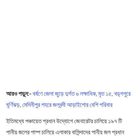
আরও পড়ুন:-
বর্ষণে জেলা জুড়ে দুর্গত ৬ লক্ষাধিক, মৃত ১৫, খড়্গপুরে
ঘূর্ণিঝড়, মেদিনীপুর শহরে জলবন্দী আড়াইশোর বেশি পরিবার
ইতিমধ্যে পঞ্চায়েত প্রধান উদ্যোগে জেনারেটর চালিয়ে ১৯৭ টি
পানীয় জলের পাম্প চালিয়ে এলাকার বাসিন্দাদের পানীয় জল প্রধান