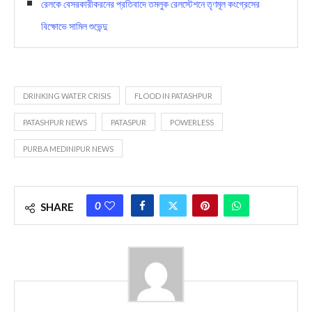
রেলকে বেসরকারীকরনের প্রতিবাদে তমলুক রেলস্টেশনে তৃণমূল কংগ্রেসের
বিক্ষোভে সামিল শুভেন্দু
DRINKING WATER CRISIS
FLOOD IN PATASHPUR
PATASHPUR NEWS
PATASPUR
POWERLESS
PURBA MEDINIPUR NEWS
0
SHARE