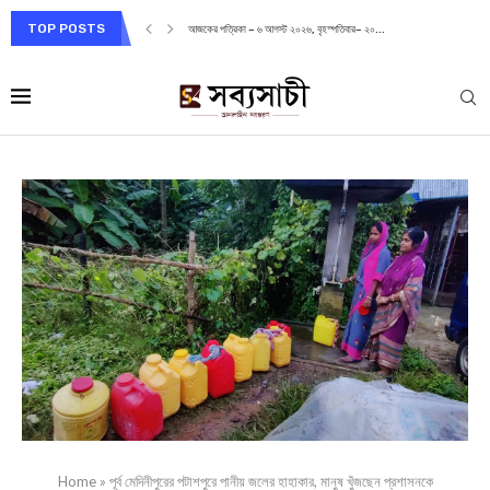
TOP POSTS
আজকের পত্রিকা – ৫ আগস্ট ২০২৬, বুধবার– ১৯শ্রাবণ...
Home
»
পূর্ব মেদিনীপুরের পটাশপুরে পানীয় জলের হাহাকার, মানুষ খুঁজছেন প্রশাসনকে