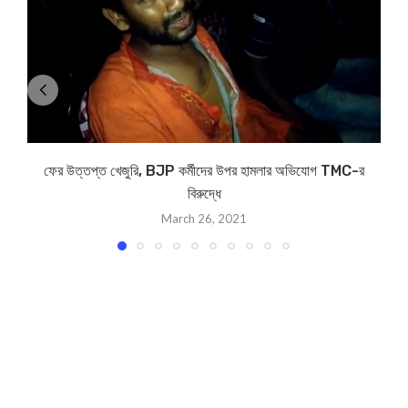
ফের উত্তপ্ত খেজুরি, BJP কর্মীদের উপর হামলার অভিযোগ TMC-র
বিরুদ্ধে
March 26, 2021