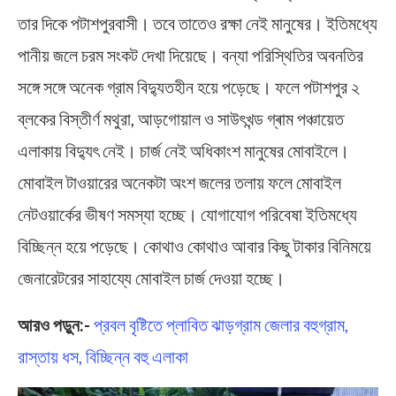
তার দিকে পটাশপুরবাসী। তবে তাতেও রক্ষা নেই মানুষের। ইতিমধ্যে
পানীয় জলে চরম সংকট দেখা দিয়েছে। বন্যা পরিস্থিতির অবনতির
সঙ্গে সঙ্গে অনেক গ্রাম বিদ্যুতহীন হয়ে পড়েছে। ফলে পটাশপুর ২
ব্লকের বিস্তীর্ণ মথুরা, আড়গোয়াল ও সাউৎখন্ড গ্ৰাম পঞ্চায়েত
এলাকায় বিদ্যুৎ নেই। চার্জ নেই অধিকাংশ মানুষের মোবাইলে।
মোবাইল টাওয়ারের অনেকটা অংশ জলের তলায় ফলে মোবাইল
নেটওয়ার্কের ভীষণ সমস্যা হচ্ছে। যোগাযোগ পরিবেষা ইতিমধ্যে
বিচ্ছিন্ন হয়ে পড়েছে। কোথাও কোথাও আবার কিছু টাকার বিনিময়ে
জেনারেটরের সাহায্যে মোবাইল চার্জ দেওয়া হচ্ছে।
আরও পড়ুন:-
প্রবল বৃষ্টিতে প্লাবিত ঝাড়গ্রাম জেলার বহুগ্রাম,
রাস্তায় ধস, বিচ্ছিন্ন বহু এলাকা