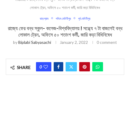
লোকাল ট্রেন, অফিসে ৫০ শতাংশ কর্মী, জারি কড়া বিধিনিষেধ
ঝাড়গ্রাম
পশ্চিম মেদিনীপুর
পূর্ব মেদিনীপুর
রাজ্যে ফের বন্ধ স্কুল- কলেজ-বিশ্ববিদ্যালয় ! সন্ধ্যে ৭ টা বাজলেই বন্ধ
লোকাল ট্রেন, অফিসে ৫০ শতাংশ কর্মী, জারি কড়া বিধিনিষেধ
by
Biplabi Sabyasachi
January 2, 2022
0 comment
0
SHARE