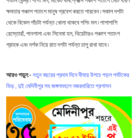
ক্ষমতার পঞ্চাশ শতাংশ মানুষ প্রবেশ করতে পারবেন ৷ সকাল দশটা
থেকে বিকেল পাঁচটা পর্যন্ত খোলা থাকবে শপিং মল ৷ পাশাপাশি
রেস্তোরাঁ, পানশালা এবং সিনেমা হল, থিয়েটারও পঞ্চাশ শতাংশ
গ্রাহক এবং দর্শক নিয়ে রাত দশটা পর্যন্ত চালু রাখা যাবে ৷
Corona’s Restrictions
আরও পড়ুন:-
নতুন বছরের প্রথম দিনে দীঘায় উপচে পড়ল পর্যটকের
ভিড় , দুই মেদিনীপুর সহ জঙ্গলমহলে নজরদারিতে প্রশাসন