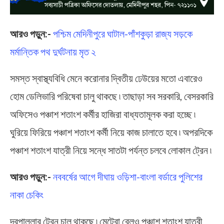
আরও পড়ুন:-
পশ্চিম মেদিনীপুরে ঘাটাল-পাঁশকুড়া রাজ্য সড়কে
মর্মান্তিক পথ দুর্ঘটনায় মৃত ২
সমস্ত স্বাস্থ্যবিধি মেনে করোনার দ্বিতীয় ঢেউয়ের মতো এবারেও
হোম ডেলিভারি পরিষেবা চালু থাকছে ৷ তাছাড়া সব সরকারি, বেসরকারি
অফিসেও পঞ্চাশ শতাংশ কর্মীর হাজিরা বাধ্যতামূলক করা হচ্ছে ৷
ঘুরিয়ে ফিরিয়ে পঞ্চাশ শতাংশ কর্মী নিয়ে কাজ চালাতে হবে ৷ অপরদিকে
পঞ্চাশ শতাংশ যাত্রী নিয়ে সন্ধে সাতটা পর্যন্ত চলবে লোকাল ট্রেন ৷
আরও পড়ুন:-
নববর্ষের আগে দীঘায় ওড়িশা-বাংলা বর্ডারে পুলিশের
নাকা চেকিং
দূরপাল্লার ট্রেন চালু থাকছে ৷ মেট্রো রেলও পঞ্চাশ শতাংশ যাত্রী