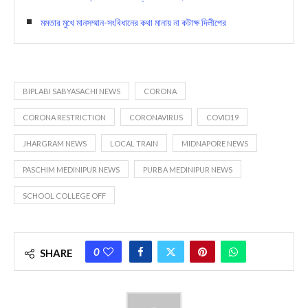
মমতার মুখে মানসম্মান-সংবিধানের কথা মানায় না কটাক্ষ দিলীপের
BIPLABI SABYASACHI NEWS
CORONA
CORONA RESTRICTION
CORONAVIRUS
COVID19
JHARGRAM NEWS
LOCAL TRAIN
MIDNAPORE NEWS
PASCHIM MEDINIPUR NEWS
PURBA MEDINIPUR NEWS
SCHOOL COLLEGE OFF
0
SHARE