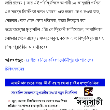
জারি রাজ্যে। আর এই পরিস্থিতিতে আগামী ১৫ জানুয়ারি পর্যন্ত
এই সমস্ত নির্দেশিকা বলবৎ থাকবে ৷ এক নজরে দেখে নেওয়া যাক,
সোমবার থেকে কোন কোন পরিষেবা, কতটা নিয়ন্ত্রণ করা
হচ্ছে৷রাজ্যের মুখ্যসচিব এইচ কে দ্বিবেদী জানিয়েছেন, আগামিকাল
সোমবার থেকে রাজ্যের সমস্ত স্কুল, কলেজ এবং বিশ্ববিদ্যালয় সহ
শিক্ষা প্রতিষ্ঠান বন্ধ থাকবে ৷
আরও পড়ুন:-
রোগীদের নিয়ে বর্ষবরণ মেদিনীপুর হাসপাতালের
চিকিৎসকদের