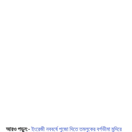
আরও পড়ুন:-
ইংরেজী নববর্ষে পুজো দিতে তমলুকের বর্গভীমা মন্দিরে