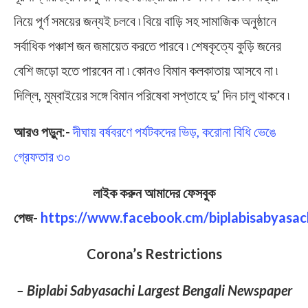
নিয়ে পূর্ণ সময়ের জন্যই চলবে ৷ বিয়ে বাড়ি সহ সামাজিক অনুষ্ঠানে
সর্বাধিক পঞ্চাশ জন জমায়েত করতে পারবে ৷ শেষকৃত্যে কুড়ি জনের
বেশি জড়ো হতে পারবেন না ৷ কোনও বিমান কলকাতায় আসবে না ৷
দিল্লি, মুম্বাইয়ের সঙ্গে বিমান পরিষেবা সপ্তাহে দু’ দিন চালু থাকবে ৷
আরও পড়ুন:-
দীঘায় বর্ষবরণে পর্যটকদের ভিড়, করোনা বিধি ভেঙে
গ্রেফতার ৩০
লাইক করুন আমাদের ফেসবুক
পেজ-
https://www.facebook.cm/biplabisabyasac
Corona’s Restrictions
– Biplabi Sabyasachi Largest Bengali Newspaper