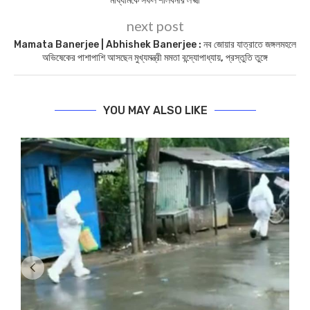
মাধ্যমিকে সফল শালবনীর লক্ষ্মী
next post
Mamata Banerjee | Abhishek Banerjee : নব জোয়ার যাত্রাতে জঙ্গলমহলে
অভিষেকের পাশাপাশি আসছেন মুখ্যমন্ত্রী মমতা বন্দ্যোপাধ্যায়, প্রস্তুতি তুঙ্গে
YOU MAY ALSO LIKE