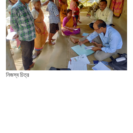
নিজস্ব চিত্র