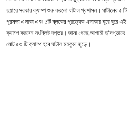
দুয়ারে সরকার ক্যাম্প শুরু করলো ঘাটাল প্রশাসন। ঘাটালের ৫ টি
পুরসভা এলাকা এবং ৫টি ব্লকের প্রত্যেক এলাকায় ঘুরে ঘুরে এই
ক্যাম্প করবেন সংশ্লিষ্ট দপ্তর। জানা গেছে,আগামী দু’সপ্তাহে
মোট ৫৩ টি ক্যাম্প হবে ঘাটাল মহকুমা জুড়ে।