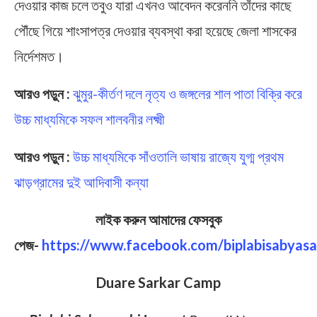
দেওয়ার কাজ চলে তবুও যারা এখনও আবেদন করেননি তাঁদের কাছে
পৌঁছে গিয়ে শাংসাপত্র দেওয়ার ব্যবস্থা করা হয়েছে জেলা শাসকের
নির্দেশমত।
আরও পড়ুন :
ঝুমুর-কীর্তণ দলে নৃত্য ও জঙ্গলের শাল পাতা বিক্রি করে
উচ্চ মাধ্যমিকে সফল শালবনীর লক্ষ্মী
আরও পড়ুন :
উচ্চ মাধ্যমিকে সাঁওতালি ভাষায় রাজ্যে যুগ্ম প্রথম
ঝাড়গ্রামের দুই আদিবাসী কন্যা
লাইক করুন আমাদের ফেসবুক
পেজ-
https://www.facebook.com/biplabisabyasa
Duare Sarkar Camp