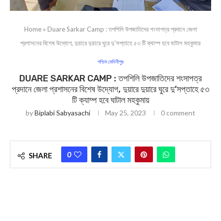
Home
»
Duare Sarkar Camp : তপশিলি উপজাতিদের শংসাপত্র প্রদানে জেলা
প্রশাসনের বিশেষ উদ্যোগ, দুয়ারে দুয়ারে ঘুরে দু’সপ্তাহে ৫৩ টি ক্যাম্প হবে ঘাটাল মহকুমায়
পশ্চিম মেদিনীপুর
DUARE SARKAR CAMP : তপশিলি উপজাতিদের শংসাপত্র
প্রদানে জেলা প্রশাসনের বিশেষ উদ্যোগ, দুয়ারে দুয়ারে ঘুরে দু’সপ্তাহে ৫৩
টি ক্যাম্প হবে ঘাটাল মহকুমায়
by
Biplabi Sabyasachi
May 25, 2023
0 comment
0
SHARE