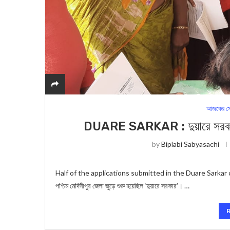
আজকের সে
DUARE SARKAR : দুয়ারে সরকার শ
by
Biplabi Sabyasachi
Half of the applications submitted in the Duare Sarkar camp 
পশ্চিম মেদিনীপুর জেলা জুড়ে শুরু হয়েছিল ‘দুয়ারে সরকার’। …