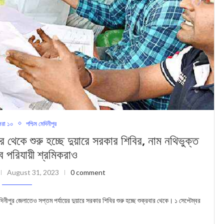
রা ১০
পশ্চিম মেদিনীপুর
শুরু হচ্ছে দুয়ারে সরকার শিবির, নাম নথিভুক্ত
 পরিযায়ী শ্রমিকরাও
August 31, 2023
0 comment
দিনীপুর জেলাতেও সপ্তম পর্যায়ের দুয়ারে সরকার শিবির শুরু হচ্ছে শুক্রবার থেকে। ১ সেপ্টেম্বর