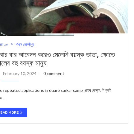
রা ১০
পশ্চিম মেদিনীপুর
 বার আবেদন করেও মেলেনি বয়স্ক ভাতা, ক্ষোভে
ালের বহু বয়স্ক মানুষ
February 10, 2024
0 comment
repeated applications in duare sarkar camp ওয়েব ডেস্ক, বিপ্লবী
্ক …
READ MORE