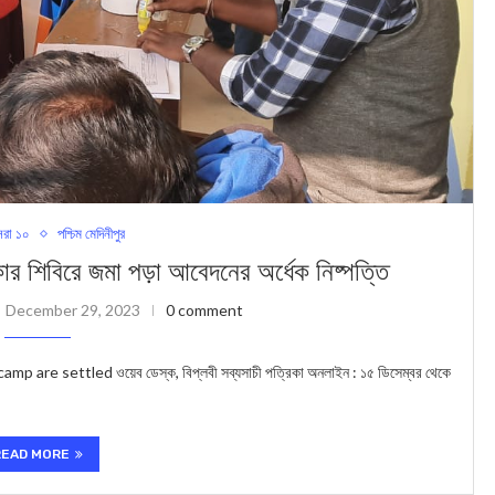
রা ১০
পশ্চিম মেদিনীপুর
িবিরে জমা পড়া আবেদনের অর্ধেক নিষ্পত্তি
December 29, 2023
0 comment
are settled ওয়েব ডেস্ক, বিপ্লবী সব্যসাচী পত্রিকা অনলাইন : ১৫ ডিসেম্বর থেকে
READ MORE