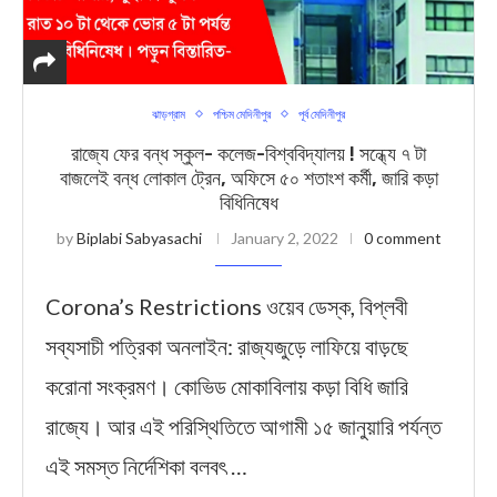
ঝাড়গ্রাম
পশ্চিম মেদিনীপুর
পূর্ব মেদিনীপুর
রাজ্যে ফের বন্ধ স্কুল- কলেজ-বিশ্ববিদ্যালয় ! সন্ধ্যে ৭ টা
বাজলেই বন্ধ লোকাল ট্রেন, অফিসে ৫০ শতাংশ কর্মী, জারি কড়া
বিধিনিষেধ
by
Biplabi Sabyasachi
January 2, 2022
0 comment
Corona’s Restrictions ওয়েব ডেস্ক, বিপ্লবী
সব্যসাচী পত্রিকা অনলাইন: রাজ্যজুড়ে লাফিয়ে বাড়ছে
করোনা সংক্রমণ। কোভিড মোকাবিলায় কড়া বিধি জারি
রাজ্যে। আর এই পরিস্থিতিতে আগামী ১৫ জানুয়ারি পর্যন্ত
এই সমস্ত নির্দেশিকা বলবৎ …