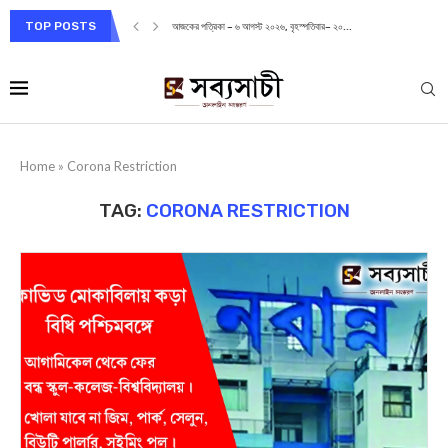
TOP POSTS
আজকের পত্রিকা – ৬ আগস্ট ২০২৬, বৃহস্পতিবার– ২০...
Home
»
Corona Restriction
TAG:
CORONA RESTRICTION