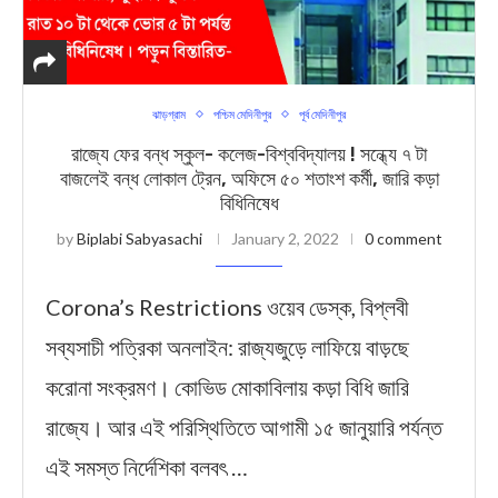
ঝাড়গ্রাম
পশ্চিম মেদিনীপুর
পূর্ব মেদিনীপুর
রাজ্যে ফের বন্ধ স্কুল- কলেজ-বিশ্ববিদ্যালয় ! সন্ধ্যে ৭ টা
বাজলেই বন্ধ লোকাল ট্রেন, অফিসে ৫০ শতাংশ কর্মী, জারি কড়া
বিধিনিষেধ
by
Biplabi Sabyasachi
January 2, 2022
0 comment
Corona’s Restrictions ওয়েব ডেস্ক, বিপ্লবী
সব্যসাচী পত্রিকা অনলাইন: রাজ্যজুড়ে লাফিয়ে বাড়ছে
করোনা সংক্রমণ। কোভিড মোকাবিলায় কড়া বিধি জারি
রাজ্যে। আর এই পরিস্থিতিতে আগামী ১৫ জানুয়ারি পর্যন্ত
এই সমস্ত নির্দেশিকা বলবৎ …