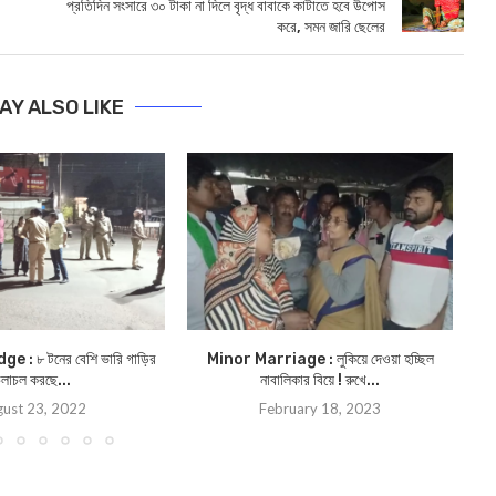
প্রতিদিন সংসারে ৩০ টাকা না দিলে বৃদ্ধ বাবাকে কাটাতে হবে উপোস
করে, সমন জারি ছেলের
AY ALSO LIKE
 : ৮ টনের বেশি ভারি গাড়ির
Minor Marriage : লুকিয়ে দেওয়া হচ্ছিল
নি
লাচল করছে...
নাবালিকার বিয়ে ! রুখে...
ust 23, 2022
February 18, 2023