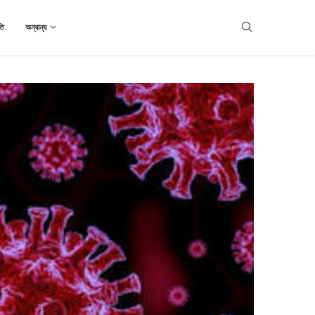
তি
অন্যান্য