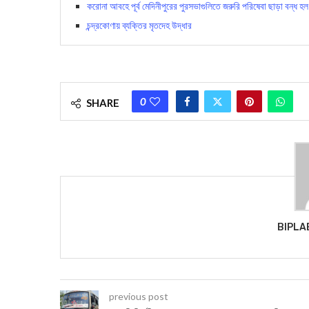
করোনা আবহে পূর্ব মেদিনীপুরের পুরসভাগুলিতে জরুরি পরিষেবা ছাড়া বন্ধ হল
চন্দ্রকোণায় ব্যক্তির মৃতদেহ উদ্ধার
0
SHARE
BIPLA
previous post