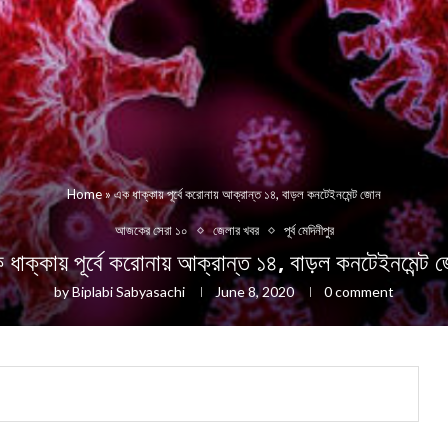
Home
»
এক ধাক্কায় পূর্বে করোনায় আক্রান্ত ১৪, বাড়ল কনটেইনমেন্ট জোন
আজকের সেরা ১০
জেলার খবর
পূর্ব মেদিনীপুর
 ধাক্কায় পূর্বে করোনায় আক্রান্ত ১৪, বাড়ল কনটেইনমেন্ট 
by
Biplabi Sabyasachi
June 8, 2020
0 comment