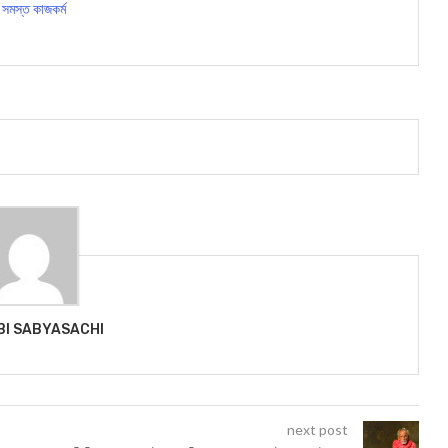
 সমস্ত কাজকর্ম
BI SABYASACHI
next post