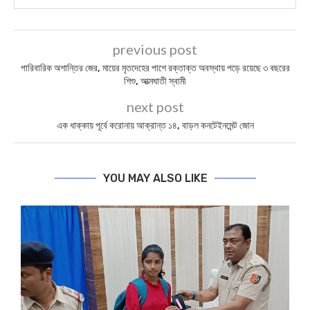
previous post
পারিবারিক অশান্তির জের, মায়ের মৃতদেহের পাশে রক্তাক্ত অবস্থায় পড়ে রয়েছে ৩ বছরের
শিশু, আত্মঘাতী স্বামী
next post
এক ধাক্কায় পূর্বে করোনায় আক্রান্ত ১৪, বাড়ল কনটেইনমেন্ট জোন
YOU MAY ALSO LIKE