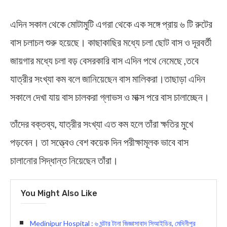
এদিন সকাল থেকে মোটামুটি এগরা থেকে এক সঙ্গে প্রায় ৬ টি রুটের
বাস চলাচল শুরু হয়েছে। কাছাকাছির মধ্যে চলা ছোট বাস ও দূরবর্তী
জায়গার মধ্যে চলা বড় বেসরকারি বাস এদিন পথে নেমেছে ,তবে
যাত্রীর সংখ্যা কম বলে জানিয়েছেন বাস মালিকরা।তাছাড়া এদিন
সকালে দেখা যায় বাস চালকরা গ্লাভস ও মাক্স পরে বাস চালাচ্ছেন।
তাঁদের বক্তব্য, যাত্রীর সংখ্যা এত কম হলে তাঁরা ক্ষতির মুখে
পড়বেন। তা সত্ত্বেও বেশ কয়েক দিন পরীক্ষামূলক ভাবে বাস
চালানোর সিদ্ধান্ত নিয়েছেন তাঁরা।
You Might Also Like
Medinipur Hospital : ৬ ঘন্টার টানা জিজ্ঞাসাবাদ সিআইডির, মেদিনীপুর