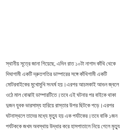
স্থানীয় সূত্রে জানা গিয়েছে, এদিন রাত ১০টা নাগাদ কাঁথি থেকে
দিঘাগামী একটি দ্রুতগতির ডাম্পারের সঙ্গে কাঁথিগামী একটি
মোটরবাইকের মুখোমুখি সংঘর্ষ হয়।এরপর আচমকাই আগুন জ্বলে
ওঠে মাল বোঝাই ডাম্পারটিতে।তবে এই ঘটনার পর বাইকে থাকা
দুজন যুবক ভারসাম্য হারিয়ে রাস্তার উপর ছিটকে পড়ে।এরপর
ঘটনাস্থলে তাদের মধ্যে মৃত্যু হয় এক পর্যটকের।তবে বাকি ১জন
পর্যটককে জখম অবস্থায় উদ্ধার করে হাসপাতালে নিয়ে গেলে মৃত্যু