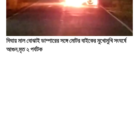
দিঘায় মাল বোঝাই ডাম্পারের সঙ্গে মোটর বাইকের মুখোমুখি সংঘর্ষে
আগুন,মৃত ২ পর্যটক