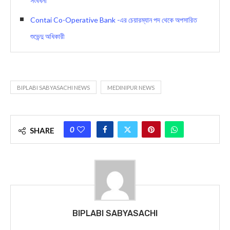
সংবর্ধনা
Contai Co-Operative Bank -এর চেয়ারম্যান পদ থেকে অপসারিত
শুভেন্দু অধিকারী
BIPLABI SABYASACHI NEWS
MEDINIPUR NEWS
0
SHARE
BIPLABI SABYASACHI