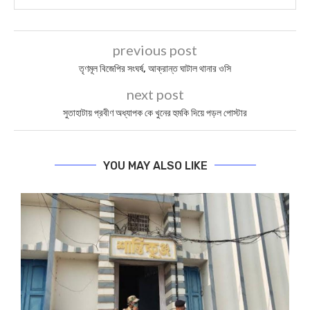
previous post
তৃণমূল বিজেপির সংঘর্ষ, আক্রান্ত ঘাটাল থানার ওসি
next post
সুতাহাটায় প্রবীণ অধ্যাপক কে খুনের হুমকি দিয়ে পড়ল পোস্টার
YOU MAY ALSO LIKE