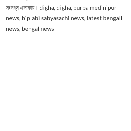
সংলগ্ন এলাকায়।
digha, digha, purba medinipur
news, biplabi sabyasachi news, latest bengali
news, bengal news