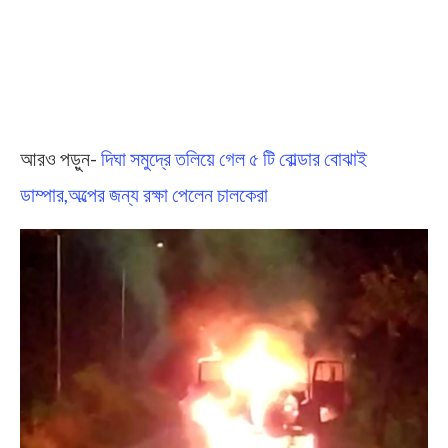
আরও পড়ুন-
দিঘা সমুদ্রে তলিয়ে গেল ৫ টি বোল্ডার বোঝাই
ডাম্পার,অল্পের জন্য রক্ষা পেলেন চালকেরা