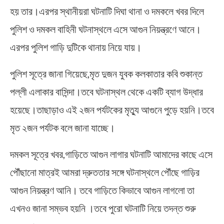
হয় তার।এরপর স্থানীয়রা ঘটনাটি দিঘা থানা ও দমকলে খবর দিলে
পুলিশ ও দমকল বাহিনী ঘটনাস্থলে এসে আগুন নিয়ন্ত্রণে আনে।
এরপর পুলিশ গাড়ি দুটিকে থানায় নিয়ে যায়।
পুলিশ সূত্রে জানা গিয়েছে,মৃত দুজন যুবক কলকাতার কবি শুকান্ত
পল্লী এলাকার বাসিন্দা।তবে ঘটনাস্থল থেকে একটি ব্যাগ উদ্ধার
হয়েছে।তাছাড়াও এই ২জন পর্যটকের মৃত্যু আগুনে পুড়ে হয়নি।তবে
মৃত ২জন পর্যটক বলে জানা যাচ্ছে।
দমকল সূত্রে খবর,গাড়িতে আগুন লাগার ঘটনাটি আমাদের কাছে এসে
পৌঁছানো মাত্রই আমরা দ্রুততার সঙ্গে ঘটনাস্থলে পৌঁছে গাড়ির
আগুন নিয়ন্ত্রণ আনি। তবে গাড়িতে কিভাবে আগুন লাগলো তা
এখনও জানা সম্ভব হয়নি ।তবে পুরো ঘটনাটি নিয়ে তদন্ত শুরু