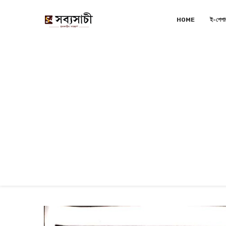
HOME
ই-পেপা