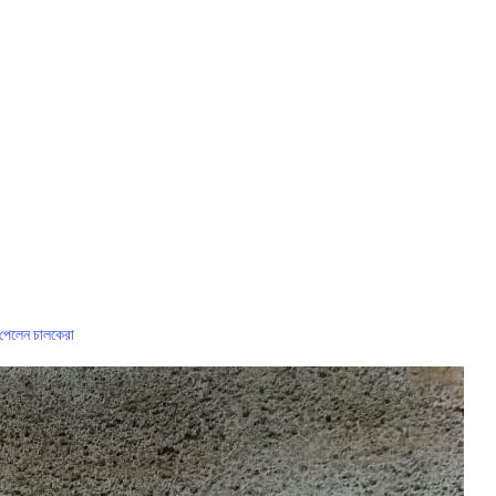
া পেলেন চালকেরা