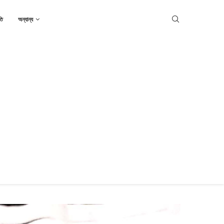
তি
অন্যান্য