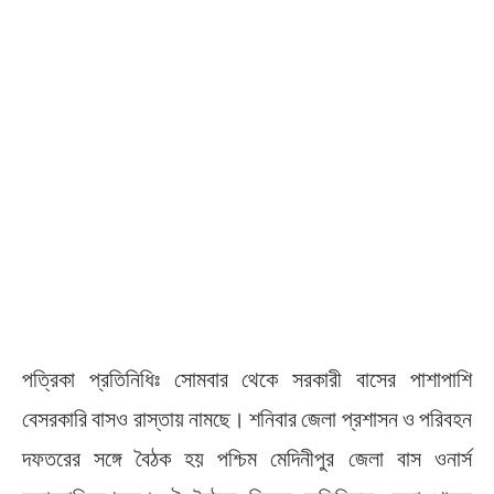
পত্রিকা প্রতিনিধিঃ সোমবার থেকে সরকারী বাসের পাশাপাশি
বেসরকারি বাসও রাস্তায় নামছে। শনিবার জেলা প্রশাসন ও পরিবহন
দফতরের সঙ্গে বৈঠক হয় পশ্চিম মেদিনীপুর জেলা বাস ওনার্স