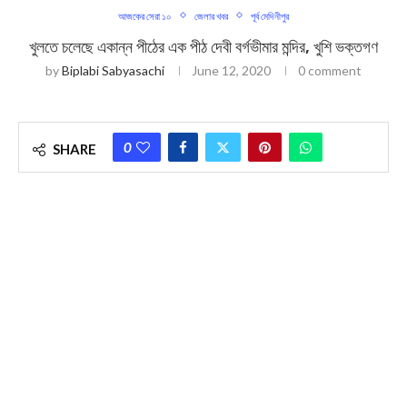
আজকের সেরা ১০
জেলার খবর
পূর্ব মেদিনীপুর
খুলতে চলেছে একান্ন পীঠের এক পীঠ দেবী বর্গভীমার মন্দির, খুশি ভক্তগণ
by
Biplabi Sabyasachi
June 12, 2020
0 comment
0
SHARE