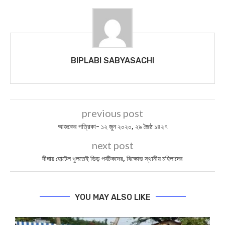
BIPLABI SABYASACHI
previous post
আজকের পত্রিকা- ১২ জুন ২০২০, ২৯ জৈষ্ঠ ১৪২৭
next post
দীঘায় হোটেল খুলতেই ভিড় পর্যটকদের, বিক্ষোভ স্থানীয় মহিলাদের
YOU MAY ALSO LIKE