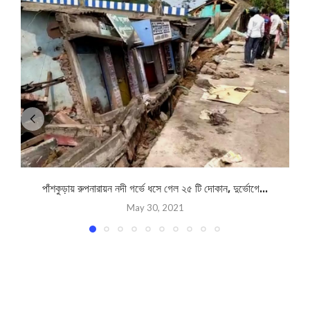
পাঁশকুড়ায় রুপনারায়ন নদী গর্ভে ধসে গেল ২৫ টি দোকান, দুর্ভোগে...
May 30, 2021