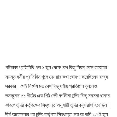
পত্রিকা প্রতিনিধি:গত ১ জুন থেকে বেশ কিছু নিয়ম মেনে রাজ্যের
সমস্ত ধর্মীয় প্রতিষ্ঠান খুলে দেওয়ার কথা ঘোষণা করেছিলেন রাজ্য
সরকার। সেই নির্দেশ মত বেশ কিছু ধর্মীয় প্রতিষ্ঠান খুললেও
তমলুকের ৫১ পীঠের এক পিঠ দেবী বর্গভীমা মন্দির কিছু সমস্যা থাকার
কারণে মন্দির কর্তৃপক্ষের সিদ্ধান্ত অনুযায়ী মন্দির বন্ধ রাখা হয়েছিল।
দীর্ঘ আলোচনার পর মন্দির কর্তৃপক্ষ সিদ্ধান্ত নেয় আগামী ১৩ ই জুন