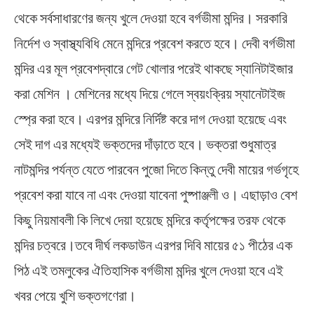
থেকে সর্বসাধারণের জন্য খুলে দেওয়া হবে বর্গভীমা মন্দির। সরকারি
নির্দেশ ও স্বাস্থ্যবিধি মেনে মন্দিরে প্রবেশ করতে হবে। দেবী বর্গভীমা
মন্দির এর মূল প্রবেশদ্বারে গেট খোলার পরেই থাকছে স্যানিটাইজার
করা মেশিন । মেশিনের মধ্যে দিয়ে গেলে স্বয়ংক্রিয় স্যানেটাইজ
স্প্রে করা হবে। এরপর মন্দিরে নির্দিষ্ট করে দাগ দেওয়া হয়েছে এবং
সেই দাগ এর মধ্যেই ভক্তদের দাঁড়াতে হবে। ভক্তরা শুধুমাত্র
নাটমন্দির পর্যন্ত যেতে পারবেন পুজো দিতে কিন্তু দেবী মায়ের গর্ভগৃহে
প্রবেশ করা যাবে না এবং দেওয়া যাবেনা পুষ্পাঞ্জলী ও। এছাড়াও বেশ
কিছু নিয়মাবলী কি লিখে দেয়া হয়েছে মন্দিরে কর্তৃপক্ষের তরফ থেকে
মন্দির চত্বরে।তবে দীর্ঘ লকডাউন এরপর দিবি মায়ের ৫‍১ পীঠের এক
পিঠ এই তমলুকের ঐতিহাসিক বর্গভীমা মন্দির খুলে দেওয়া হবে এই
খবর পেয়ে খুশি ভক্তগণেরা।