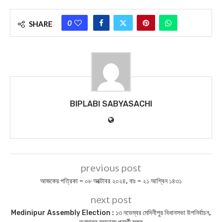
0
SHARE
BIPLABI SABYASACHI
previous post
আজকের পত্রিকা – ০৮ অক্টোবর ২০২৪, বাঃ – ২১ আশ্বিন ১৪৩১
next post
Medinipur Assembly Election : ১৩ নভেম্বর মেদিনীপুর বিধানসভা উপনির্বাচন,