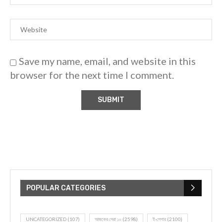
Save my name, email, and website in this
browser for the next time I comment.
POPULAR CATEGORIES
UNCATEGORIZED
(107)
আজকের সেরা ১০
(2598)
ই-পেপার
(2100)