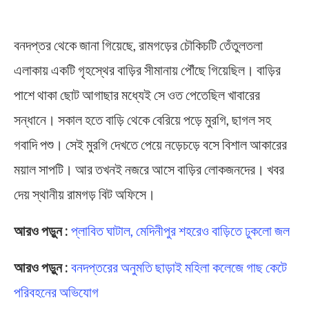
বনদপ্তর থেকে জানা গিয়েছে, রামগড়ের চৌকিচটি তেঁতুলতলা
এলাকায় একটি গৃহস্থের বাড়ির সীমানায় পৌঁছে গিয়েছিল। বাড়ির
পাশে থাকা ছোট আগাছার মধ্যেই সে ওত পেতেছিল খাবারের
সন্ধানে। সকাল হতে বাড়ি থেকে বেরিয়ে পড়ে মুরগি, ছাগল সহ
গবাদি পশু। সেই মুরগি দেখতে পেয়ে নড়েচড়ে বসে বিশাল আকারের
ময়াল সাপটি। আর তখনই নজরে আসে বাড়ির লোকজনদের। খবর
দেয় স্থানীয় রামগড় বিট অফিসে।
আরও পড়ুন :
প্লাবিত ঘাটাল, মেদিনীপুর শহরেও বাড়িতে ঢুকলো জল
আরও পড়ুন :
বনদপ্তরের অনুমতি ছাড়াই মহিলা কলেজে গাছ কেটে
পরিবহনের অভিযোগ