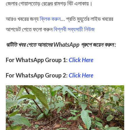
জেলার গোয়ালতোড় রেঞ্জের রামগড় বিট এলাকায়।
আরও খবরের জন্য
ক্লিক করুন
… প্রতি মুহূর্তের লাইভ খবরের
আপডেট পেতে ফলো করুন
বিপ্লবী সব্যসাচী নিউজ
ঝটিতি খবর পেতে আমাদের WhatsApp গ্রুপে জয়েন করুন :
For WhatsApp Group 1:
Click Here
For WhatsApp Group 2:
Click Here