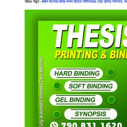
আরও পড়ুন :
জঙ্গল লাগোয়া জমির ফসল বাঁচাতে কাঁটাতারের বেড়া হাতির গতিপথে