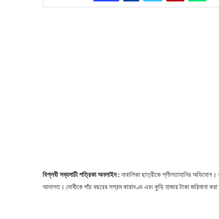
বিপ্লবী সব্যসাচী পত্রিকা অনলাইন :
নাবালিকা ছাত্রীকে শ্লীলতাহানির অভিযোগ। ধ
আদালত। দোষীকে পাঁচ বছরের সশ্রম কারাদণ্ড এবং কুড়ি হাজার টাকা জরিমানা করা 