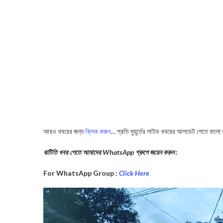
আরও খবরের জন্য
ক্লিক করুন
… প্রতি মুহূর্তের লাইভ খবরের আপডেট পেতে ফলো
ঝটিতি খবর পেতে আমাদের WhatsApp গ্রুপে জয়েন করুন :
For WhatsApp Group :
Click Here