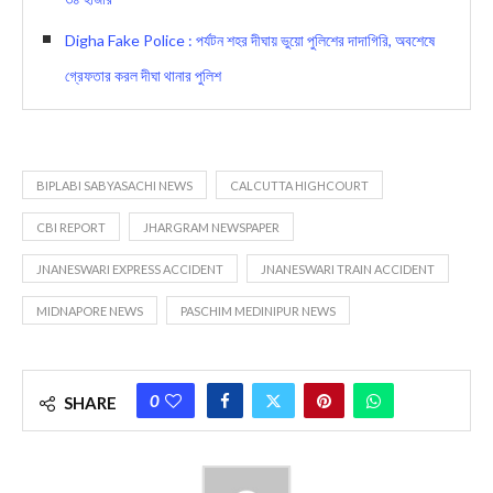
Digha Fake Police : পর্যটন শহর দীঘায় ভুয়ো পুলিশের দাদাগিরি, অবশেষে
গ্রেফতার করল দীঘা থানার পুলিশ
BIPLABI SABYASACHI NEWS
CALCUTTA HIGHCOURT
CBI REPORT
JHARGRAM NEWSPAPER
JNANESWARI EXPRESS ACCIDENT
JNANESWARI TRAIN ACCIDENT
MIDNAPORE NEWS
PASCHIM MEDINIPUR NEWS
0
SHARE