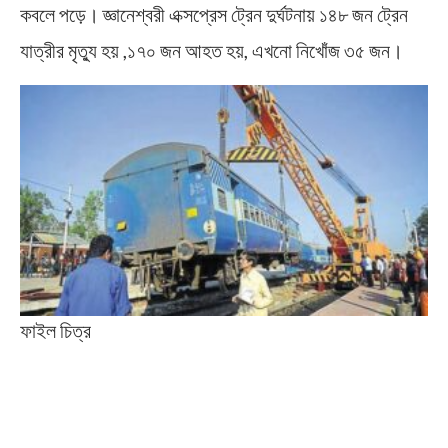
কবলে পড়ে। জ্ঞানেশ্বরী এক্সপ্রেস ট্রেন দুর্ঘটনায় ১৪৮ জন ট্রেন
যাত্রীর মৃত্যু হয় ,১৭০ জন আহত হয়, এখনো নিখোঁজ ৩৫ জন।
ফাইল চিত্র