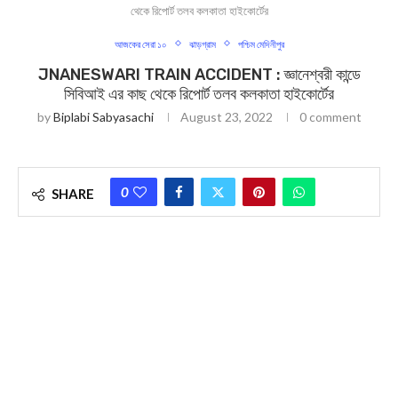
থেকে রিপোর্ট তলব কলকাতা হাইকোর্টের
আজকের সেরা ১০
ঝাড়গ্রাম
পশ্চিম মেদিনীপুর
JNANESWARI TRAIN ACCIDENT : জ্ঞানেশ্বরী কান্ডে
সিবিআই এর কাছ থেকে রিপোর্ট তলব কলকাতা হাইকোর্টের
by
Biplabi Sabyasachi
August 23, 2022
0 comment
0
SHARE