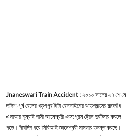
Jnaneswari Train Accident :
২০১০ সালের ২৭ শে মে
দক্ষিণ-পূর্ব রেলের খড়গপুর টাটা রেললাইনের ঝাড়গ্রামের রাজবাঁধ
এলাকায় মুম্বাই গামী জ্ঞানেশ্বরী এক্সপ্রেস ট্রেন দুর্ঘটনার কবলে
পড়ে। দীর্ঘদিন ধরে সিবিআই জ্ঞানেশ্বরী মামলার তদন্ত করছে।