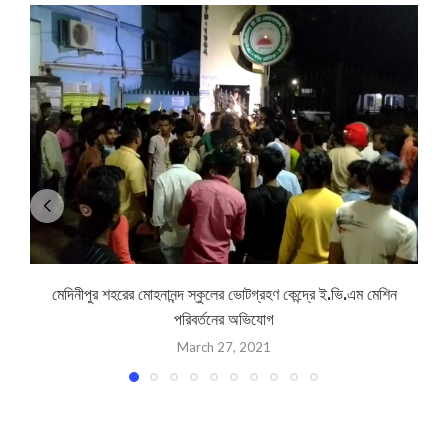
মেদিনীপুর শহরের মোহনানন্দ স্কুলের ভোটগ্রহণ কেন্দ্রে ই.ভি.এম মেশিন
পরিবর্তনের অভিযোগ
March 27, 2021