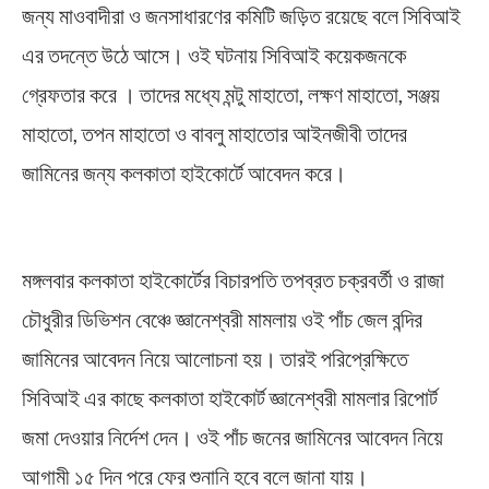
জন্য মাওবাদীরা ও জনসাধারণের কমিটি জড়িত রয়েছে বলে সিবিআই
এর তদন্তে উঠে আসে। ওই ঘটনায় সিবিআই কয়েকজনকে
গ্রেফতার করে । তাদের মধ্যে মন্টু মাহাতো, লক্ষণ মাহাতো, সঞ্জয়
মাহাতো, তপন মাহাতো ও বাবলু মাহাতোর আইনজীবী তাদের
জামিনের জন্য কলকাতা হাইকোর্টে আবেদন করে।
Jnaneswari Train Accident
মঙ্গলবার কলকাতা হাইকোর্টের বিচারপতি তপব্রত চক্রবর্তী ও রাজা
চৌধুরীর ডিভিশন বেঞ্চে জ্ঞানেশ্বরী মামলায় ওই পাঁচ জেল বন্দির
জামিনের আবেদন নিয়ে আলোচনা হয়। তারই পরিপ্রেক্ষিতে
সিবিআই এর কাছে কলকাতা হাইকোর্ট জ্ঞানেশ্বরী মামলার রিপোর্ট
জমা দেওয়ার নির্দেশ দেন। ওই পাঁচ জনের জামিনের আবেদন নিয়ে
আগামী ১৫ দিন পরে ফের শুনানি হবে বলে জানা যায়।