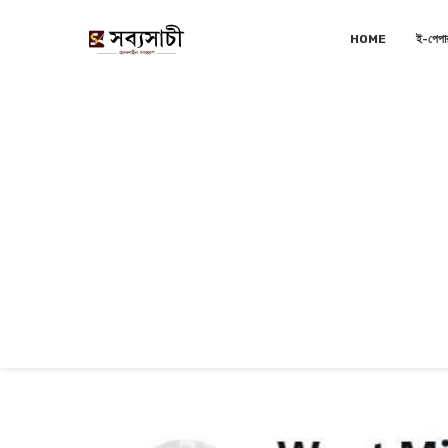
HOME
ই-পেপা