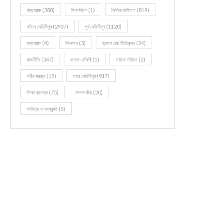
ঝাড়গ্রাম
(388)
দিনপঞ্জিকা
(1)
দৈনিক রাশিফল
(819)
পশ্চিম মেদিনীপুর
(2937)
পূর্ব মেদিনীপুর
(1120)
বন্যপ্রাণ
(4)
বিনোদন
(3)
ভ্রমণ এবং তীর্থকেন্দ্র
(24)
রাজনীতি
(347)
রান্না-রেসিপী
(1)
লাইফ স্টাইল
(2)
শরীর স্বাস্থ্য
(15)
শহর মেদিনীপুর
(917)
শিক্ষা ব্যবস্থা
(75)
সম্পাদকীয়
(20)
সাহিত্য ও সংস্কৃতি
(5)