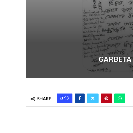
GARBETA : গড়
0
SHARE