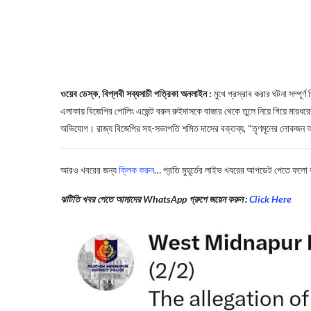
ওয়েব ডেস্ক, বিপ্লবী সব্যসাচী পত্রিকা অনলাইন :
মুখে প্রস্রাব করার ঘটনা সম্পূর
এলাকায় বিজেপির পোলিং এজেন্ট বরুন রুইদাসকে বাজার থেকে তুলে নিয়ে গিয়ে মারধরে
অভিযোগ। রাজ্য বিজেপির সহ-সভাপতি শমিত দাসের বক্তব্য, “তৃণমূলের লোকজন আ
আরও খবরের জন্য
ক্লিক করুন
… প্রতি মুহূর্তের লাইভ খবরের আপডেট পেতে ফলো
ঝটিতি খবর পেতে আমাদের WhatsApp গ্রুপে জয়েন করুন :
Click Here