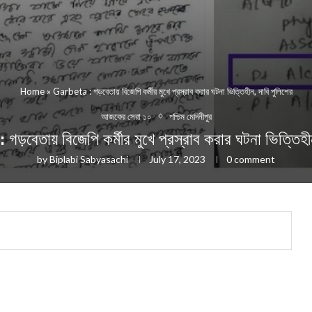
Home
»
Garbeta : গড়বেতায় বিজেপি কর্মীর মুখে প্রস্রাব করার ঘটনা ভিত্তিহীন, দাবি পুলিশের
আজকের সেরা ১০
পশ্চিম মেদিনীপুর
বেতায় বিজেপি কর্মীর মুখে প্রস্রাব করার ঘটনা ভিত্তিহীন
by
Biplabi Sabyasachi
July 17, 2023
0 comment