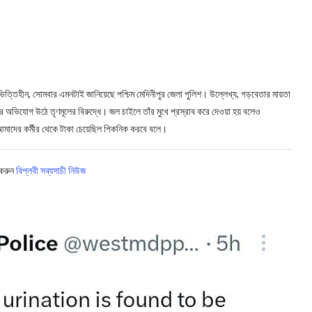
্ণ ভিত্তিহীন, সোমবার এমনটাই জানিয়েছে পশ্চিম মেদিনীপুর জেলা পুলিশ। উল্লেখ্য, গড়বেতার মায়তা
র অভিযোগ উঠে তৃণমূলের বিরুদ্ধে। জল চাইলে তাঁর মুখে প্রস্রাব করে দেওয়া হয় বলেও
মাদের কর্মীর থেকে টাকা চেয়েছিল পিকনিক করবে বলে।
 করুন
বিপ্লবী সব্যসাচী নিউজ