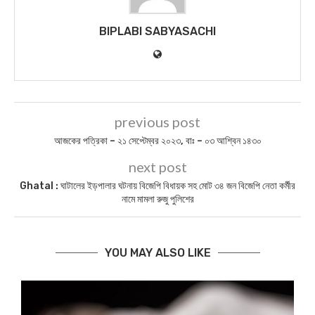
BIPLABI SABYASACHI
previous post
আজকের পত্রিকা – ২১ সেপ্টেম্বর ২০২৩, বাঃ – ০৩ আশ্বিন ১৪৩০
next post
Ghatal : ঘাটালের ইড়পালার ঘটনায় বিজেপি বিধায়ক সহ মোট ৩৪ জন বিজেপি নেতা কর্মীর
নামে মামলা রুজু পুলিশের
YOU MAY ALSO LIKE