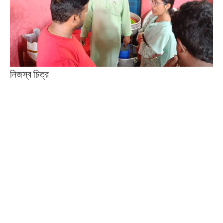
নিজস্ব চিত্র