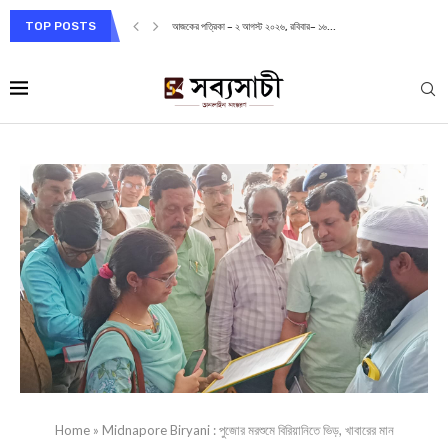
TOP POSTS
আজকের পত্রিকা – ২ আগস্ট ২০২৬, রবিবার– ১৬...
Home
»
Midnapore Biryani : পুজোর মরশুমে বিরিয়ানিতে ভিড়, খাবারের মান