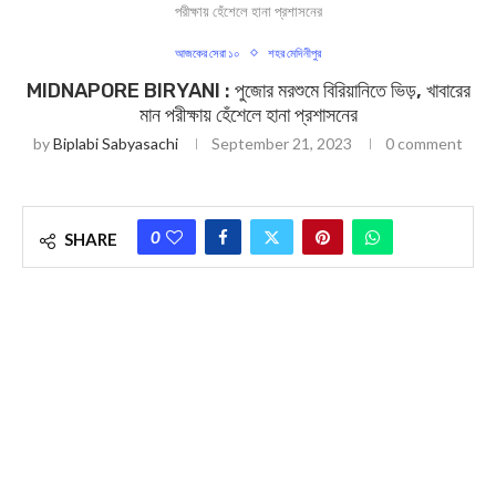
পরীক্ষায় হেঁশেলে হানা প্রশাসনের
আজকের সেরা ১০
শহর মেদিনীপুর
MIDNAPORE BIRYANI : পুজোর মরশুমে বিরিয়ানিতে ভিড়, খাবারের
মান পরীক্ষায় হেঁশেলে হানা প্রশাসনের
by
Biplabi Sabyasachi
September 21, 2023
0 comment
0
SHARE