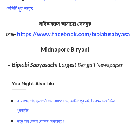
মেদিনীপুর শহরে
লাইক করুন আমাদের ফেসবুক
পেজ-
https://www.facebook.com/biplabisabyasa
Midnapore Biryani
– Biplabi Sabyasachi Largest
Bengali Newspaper
You Might Also Like
রাত পোহালেই পুরবোর্ড দখলে রাখতে সভা, হলদিয়া পুর কাউন্সিলরদের সঙ্গে বৈঠক
পুরমন্ত্রীর
নতুন করে জেলায় কোভিড আক্রান্ত ৪