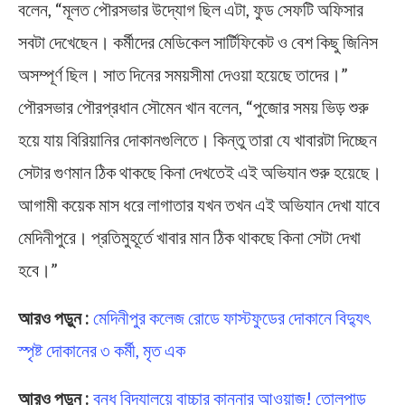
বলেন, “মূলত পৌরসভার উদ্যোগ ছিল এটা, ফুড সেফটি অফিসার
সবটা দেখেছেন। কর্মীদের মেডিকেল সার্টিফিকেট ও বেশ কিছু জিনিস
অসম্পূর্ণ ছিল। সাত দিনের সময়সীমা দেওয়া হয়েছে তাদের।”
পৌরসভার পৌরপ্রধান সৌমেন খান বলেন, “পুজোর সময় ভিড় শুরু
হয়ে যায় বিরিয়ানির দোকানগুলিতে। কিন্তু তারা যে খাবারটা দিচ্ছেন
সেটার গুণমান ঠিক থাকছে কিনা দেখতেই এই অভিযান শুরু হয়েছে।
আগামী কয়েক মাস ধরে লাগাতার যখন তখন এই অভিযান দেখা যাবে
মেদিনীপুরে। প্রতিমুহূর্তে খাবার মান ঠিক থাকছে কিনা সেটা দেখা
হবে।”
আরও পড়ুন :
মেদিনীপুর কলেজ রোডে ফাস্টফুডের দোকানে বিদ্যুৎ
স্পৃষ্ট দোকানের ৩ কর্মী, মৃত এক
আরও পড়ুন :
বন্ধ বিদ্যালয়ে বাচ্চার কান্নার আওয়াজ! তোলপাড়