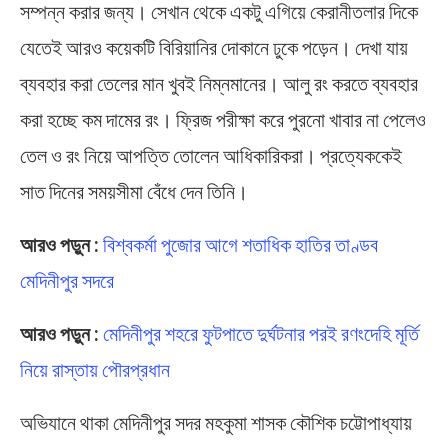
সম্পন্ন করার জন্য। সেখান থেকে একটু এগিয়ে কেরানীতলার দিকে
যেতেই আরও কয়েকটি বিরিয়ানির দোকানে ঢুকে পড়েন। দেখা যায়
ব্যবহার করা তেলের মান খুবই নিম্নমানের। আলু রং করতে ব্যবহার
করা হচ্ছে কম দামের রং। ফ্রিজ পরীক্ষা করে পুরনো খাবার না পেলেও
তেল ও রং নিয়ে আপত্তি তোলেন আধিকারিকরা। প্রত্যেককেই
সাত দিনের সময়সীমা বেঁধে দেন তিনি।
আরও পড়ুন :
বিশ্বকর্মা পুজোর আগে শতাধিক হাতির তাণ্ডব
মেদিনীপুর সদরে
আরও পড়ুন :
মেদিনীপুর শহরে ফুটপাতে দুর্ঘটনার পরই রণংদেহি মূর্তি
নিয়ে রাস্তায় পৌরপ্রধান
অভিযানে থাকা মেদিনীপুর সদর মহকুমা শাসক কৌশিক চট্টোপাধ্যায়