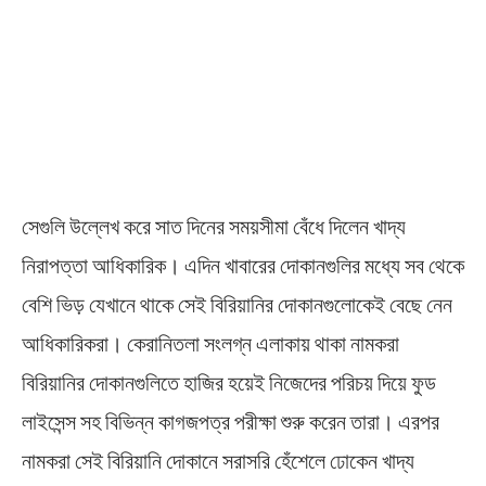
সেগুলি উল্লেখ করে সাত দিনের সময়সীমা বেঁধে দিলেন খাদ্য
নিরাপত্তা আধিকারিক। এদিন খাবারের দোকানগুলির মধ্যে সব থেকে
বেশি ভিড় যেখানে থাকে সেই বিরিয়ানির দোকানগুলোকেই বেছে নেন
আধিকারিকরা। কেরানিতলা সংলগ্ন এলাকায় থাকা নামকরা
বিরিয়ানির দোকানগুলিতে হাজির হয়েই নিজেদের পরিচয় দিয়ে ফুড
লাইসেন্স সহ বিভিন্ন কাগজপত্র পরীক্ষা শুরু করেন তারা। এরপর
নামকরা সেই বিরিয়ানি দোকানে সরাসরি হেঁশেলে ঢোকেন খাদ্য