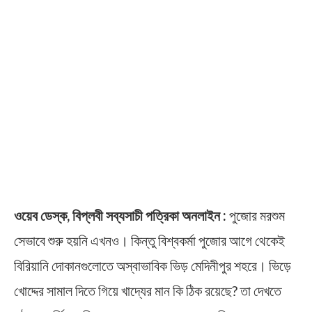
ওয়েব ডেস্ক, বিপ্লবী সব্যসাচী পত্রিকা অনলাইন :
পুজোর মরশুম
সেভাবে শুরু হয়নি এখনও। কিন্তু বিশ্বকর্মা পুজোর আগে থেকেই
বিরিয়ানি দোকানগুলোতে অস্বাভাবিক ভিড় মেদিনীপুর শহরে। ভিড়ে
খোদ্দের সামাল দিতে গিয়ে খাদ্যের মান কি ঠিক রয়েছে? তা দেখতে