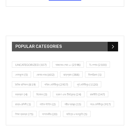
POPULAR CATEGORIES
UNCATEGORIZED
(107)
আজকের সেরা ১০
(2598)
ই-পেপার
(2100)
খেলাধূলো
(5)
জেলার খবর
(602)
ঝাড়গ্রাম
(388)
দিনপঞ্জিকা
(1)
দৈনিক রাশিফল
(819)
পশ্চিম মেদিনীপুর
(2937)
পূর্ব মেদিনীপুর
(1120)
বন্যপ্রাণ
(4)
বিনোদন
(3)
ভ্রমণ এবং তীর্থকেন্দ্র
(24)
রাজনীতি
(347)
রান্না-রেসিপী
(1)
লাইফ স্টাইল
(2)
শরীর স্বাস্থ্য
(15)
শহর মেদিনীপুর
(917)
শিক্ষা ব্যবস্থা
(75)
সম্পাদকীয়
(20)
সাহিত্য ও সংস্কৃতি
(5)