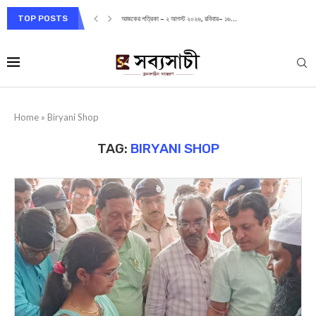
TOP POSTS
আজকের পত্রিকা – ২ আগস্ট ২০২৬, রবিবার– ১৬...
Home
»
Biryani Shop
TAG:
BIRYANI SHOP