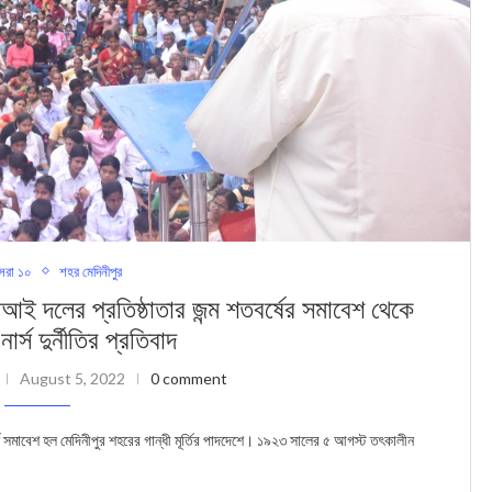
েরা ১০
শহর মেদিনীপুর
লের প্রতিষ্ঠাতার জন্ম শতবর্ষের সমাবেশ থেকে
্স দুর্নীতির প্রতিবাদ
August 5, 2022
0 comment
সমাবেশ হল মেদিনীপুর শহরের গান্ধী মূর্তির পাদদেশে। ১৯২৩ সালের ৫ আগস্ট তৎকালীন