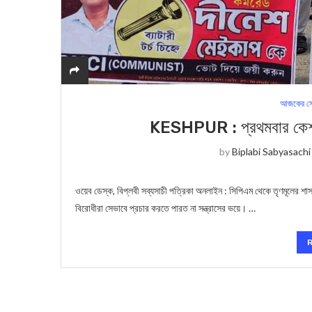
আজকের সে
KESHPUR : প্রথমবার কেশ
by
Biplabi Sabyasachi
ওয়েব ডেস্ক, বিপ্লবী সব্যসাচী পত্রিকা অনলাইন : সিপিএম থেকে তৃণমূলের শা
বিরোধীরা সেভাবে প্রচার করতে পারত না সন্ত্রাসের ভয়ে। …