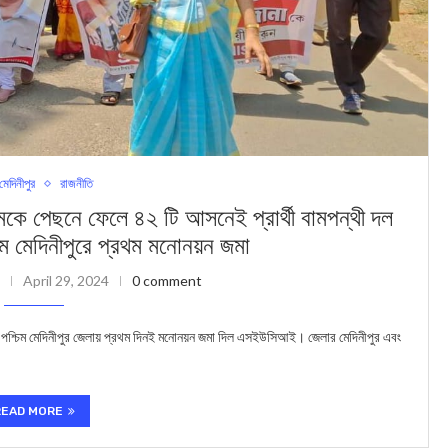
 মেদিনীপুর
রাজনীতি
নে ফেলে ৪২ টি আসনেই প্রার্থী বামপন্থী দল
মেদিনীপুরে প্রথম মনোনয়ন জমা
April 29, 2024
0 comment
পশ্চিম মেদিনীপুর জেলায় প্রথম দিনই মনোনয়ন জমা দিল এসইউসিআই। জেলার মেদিনীপুর এবং
READ MORE