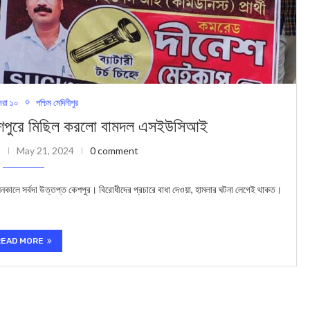
রা ১০
পশ্চিম মেদিনীপুর
পুরে মিছিল করলো বামদল এসইউসিআই
May 21, 2024
0 comment
সনকালে সর্বদা উত্তপ্ত কেশপুর। বিরোধীদের প্রচারে বাধা দেওয়া, হামলার ঘটনা লেগেই থাকত।
READ MORE