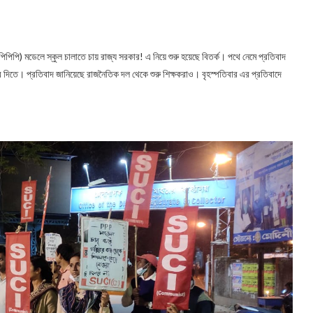
পিপিপি) মডেলে স্কুল চালাতে চায় রাজ্য সরকার! এ নিয়ে শুরু হয়েছে বিতর্ক। পথে নেমে প্রতিবাদ
দিতে। প্রতিবাদ জানিয়েছে রাজনৈতিক দল থেকে শুরু শিক্ষকরাও। বৃহস্পতিবার এর প্রতিবাদে