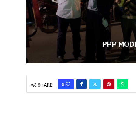
PPP MODEL SC
0
SHARE