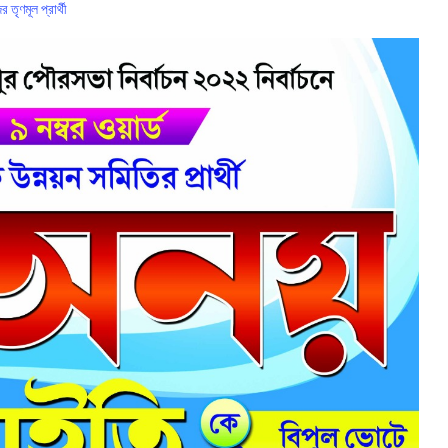
তৃণমূল প্রার্থী