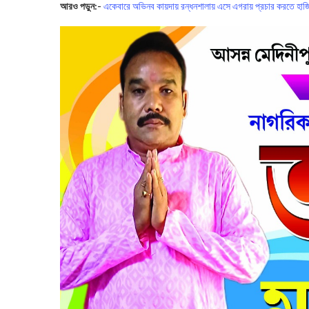
আরও পড়ুন:-
একেবারে অভিনব কায়দায় রন্ধনশালায় এসে এগরায় প্রচার করতে হাজির 