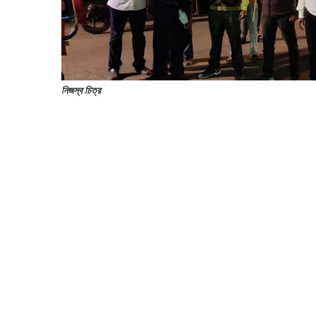
নিজস্ব চিত্র