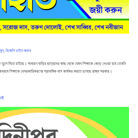
ৃণমূল, বিজেপি চাইল জবাব
 তুলে দিতে চাইছে। সাধারণ বাড়ির ছাত্রদের কাছ থেকে যেমন শিক্ষাকে কেড়ে নেওয়া হবে তেমনি
্যমে শিক্ষাকে বেসরকারিকরণের প্রাথমিক ধাপ কার্যকর করতে চলেছে রাজ্য সরকার।
র্থী