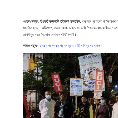
ওয়েব ডেস্ক , বিপ্লবী সব্যসাচী পত্রিকা অনলাইন :
পাবলিক প্রাইভেট পার্টনারশিপ (
সংগঠিত হচ্ছে। অভিযোগ, রাজ্য সরকার চাইছে সরকারী শিক্ষাকে বেসরকারীকরণ করে 
মেদিনীপুর শহরে বিক্ষোভ দেখায় এসইউসিআই।
আরও পড়ুন:-
দু’বছর পর আবার প্রাণবন্ত হয়ে উঠল বিদ্যালয় প্রাঙ্গণ