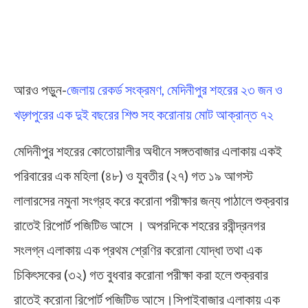
আরও পড়ুন-
জেলায় রেকর্ড সংক্রমণ, মেদিনীপুর শহরের ২৩ জন ও
খড়্গপুরের এক দুই বছরের শিশু সহ করোনায় মোট আক্রান্ত ৭২
মেদিনীপুর শহরের কোতোয়ালীর অধীনে সঙ্গতবাজার এলাকায় একই
পরিবারের এক মহিলা (৪৮) ও যুবতীর (২৭) গত ১৯ আগস্ট
লালারসের নমুনা সংগ্রহ করে করোনা পরীক্ষার জন্য পাঠালে শুক্রবার
রাতেই রিপোর্ট পজিটিভ আসে । অপরদিকে শহরের রবীন্দ্রনগর
সংলগ্ন এলাকায় এক প্রথম শ্রেণির করোনা যোদ্ধা তথা এক
চিকিৎসকের (৩২) গত বুধবার করোনা পরীক্ষা করা হলে শুক্রবার
রাতেই করোনা রিপোর্ট পজিটিভ আসে।সিপাইবাজার এলাকায় এক