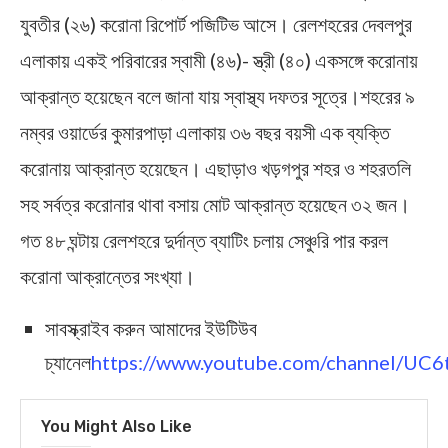
যুবতীর (২৬) করোনা রিপোর্ট পজিটিভ আসে। রেলশহরের দেবলপুর
এলাকায় একই পরিবারের স্বামী (৪৬)- স্ত্রী (৪০) একসঙ্গে করোনায়
আক্রান্ত হয়েছেন বলে জানা যায় স্বাস্থ্য দফতর সূত্রে।শহরের ৯
নম্বর ওয়ার্ডের কুমারপাড়া এলাকায় ৩৬ বছর বয়সী এক ব্যক্তি
করোনায় আক্রান্ত হয়েছেন। এছাড়াও খড়গপুর শহর ও শহরতলি
সহ সর্বত্র করোনার থাবা বসায় মোট আক্রান্ত হয়েছেন ৩২ জন।
গত ৪৮ ঘন্টায় রেলশহরে দুর্দান্ত ব্যাটিং চলায় সেঞ্চুরি পার করল
করোনা আক্রান্তের সংখ্যা।
সাবস্ক্রাইব করুন আমাদের ইউটিউব
চ্যানেল
https://www.youtube.com/channel/U
You Might Also Like