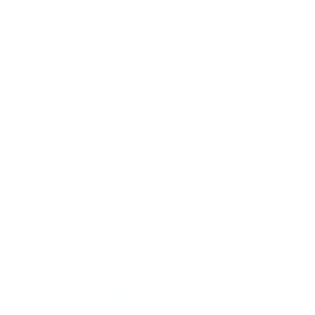
medinipur corona news bengali, biplabi
sabyasachi, medinipur latest news, medinipur