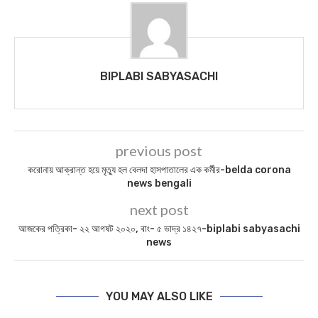
BIPLABI SABYASACHI
previous post
করোনায় আক্রান্ত হয়ে মৃত্যু হল বেলদা হাসপাতালের এক কর্মীর-belda corona
news bengali
next post
আজকের পত্রিকা- ২২ আগষট ২০২০, বাং- ৫ ভাদ্র ১৪২৭-biplabi sabyasachi
news
YOU MAY ALSO LIKE