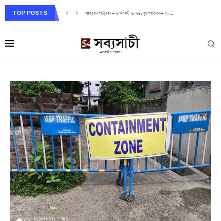
TOP POSTS
আজকের পত্রিকা – ৬ আগস্ট ২০২৬, বৃহস্পতিবার– ২০...