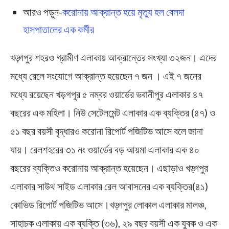
আরও পড়ুন-
করোনায় আক্রান্ত হয়ে মৃত্যু হল বেলদা
হাসপাতালের এক কর্মীর
খড়্গপুর শহরও গ্রামীণ এলাকায় আক্রান্তের সংখ্যা ৩২জন। এদের
মধ্যে রেলে সংযোগে আক্রান্ত হয়েছেন ৭ জন । এই ৭ জনের
মধ্যে রয়েছেন খড়গপুর ৫ নম্বর ওয়ার্ডের ভবানীপুর এলাকার ৪৭
বছরের এক মহিলা। নিউ সেটেলমেন্ট এলাকার এক ব্যক্তির (৪৭) ও
৫১ বছর বয়সী বৃদ্ধারও করোনা রিপোর্ট পজিটিভ আসে বলে জানা
যায়। রেলশহরের ৩১ নং ওয়ার্ডের বড় আয়মা এলাকার এক ৪০
বছরের ব্যক্তিও করোনায় আক্রান্ত হয়েছেন। এছাড়াও খড়্গপুর
এলাকার সাউথ সাইড এলাকার রেল আবাসনের এক ব্যক্তির(৪১)
কোভিড রিপোর্ট পজিটিভ আসে।খড়্গপুর লোকাল এলাকার মালঞ্চ,
সাহাচক এলাকায় এক ব্যক্তি (৩৬), ২৯ বছর বয়সী এক যুবক ও এক