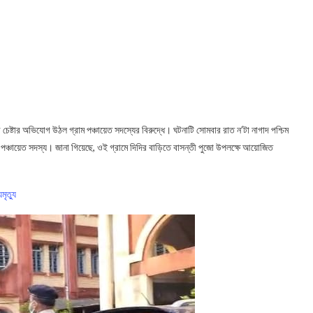
ণের চেষ্টার অভিযোগ উঠল গ্রাম পঞ্চায়েত সদস্যের বিরুদ্ধে। ঘটনাটি সোমবার রাত ন’টা নাগাদ পশ্চিম
ই পঞ্চায়েত সদস্য। জানা গিয়েছে, ওই গ্রামে দিদির বাড়িতে বাসন্তী পুজো উপলক্ষে আয়োজিত
মৃত্যু