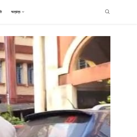
তি
অন্যান্য