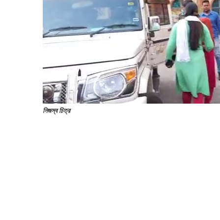
নিজস্ব চিত্র