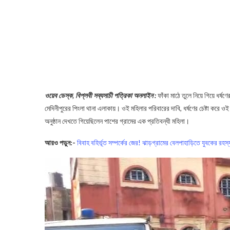
ওয়েব ডেস্ক, বিপ্লবী সব্যসাচী পত্রিকা অনলাইন :
ফাঁকা মাঠে তুলে নিয়ে গিয়ে ধর্ষ
মেদিনীপুরের পিংলা থানা এলাকায়। ওই মহিলার পরিবারের দাবি, ধর্ষণের চেষ্টা করে ও
অনুষ্ঠান দেখতে গিয়েছিলেন পাশের গ্রামের এক প্রতিবন্ধী মহিলা।
আরও পড়ুন:-
বিবাহ বহির্ভূত সম্পর্কের জের! ঝাড়গ্রামের বেলপাহাড়িতে যুবকের রহস্য