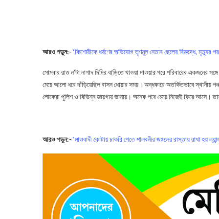
আরও পড়ুন:-
‘কিশোরীকে ধর্ষণের অভিযোগ তৃণমূল নেতার ছেলের বিরুদ্ধে, মৃত্যুর প
সোমবার রাত ন’টা নাগাদ দিদির বাড়িতে খাওয়া দাওয়ার পরে পরিবারের একজনের সঙ্
মেয়ে আলো ধরে দাঁড়িয়েছিল বাসন ধোয়ার সময়। অন্ধকারে অতর্কিতভাবে স্থানীয় পঞ
লোকেরা পুলিশ ও বিভিন্ন জায়গায় জানায়। অনেক পরে মেয়ে নিজেই ফিরে আসে। তার
Attempt to Rape
আরও পড়ুন:-
‘মাওবাদী কোটায় চাকরি পেতে শালবনীর জঙ্গলের রাস্তায় রাখা হয় ল্যান