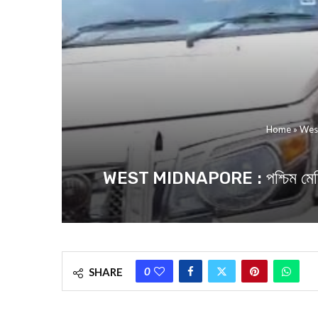
Home
»
West 
WEST MIDNAPORE : পশ্চিম মেদিনীপুরে প
0
SHARE