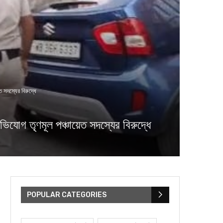
 সদস্যের বিরুদ্ধে
িযোগ তৃণমূল পঞ্চায়েত সদস্যের বিরুদ্ধে
POPULAR CATEGORIES