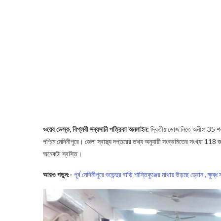
ওয়েব ডেস্ক, বিপ্লবী সব্যসাচী পত্রিকা অনলাইন:
দ্বিতীয় ডোজ নিতে অনীহা 35 শত
পশ্চিম মেদিনীপুরে। জেলা স্বাস্থ্য দপ্তরের তথ্য অনুযায়ী সংক্রমিতের সংখ্যা 
অনেকটা স্বস্তি।
আরও পড়ুন:-
পূর্ব মেদিনীপুরে শুভেন্দুর বাড়ি শান্তিকুঞ্জের মাথায় উড়ছে ড্রোন , ক্ষুব্ধ স