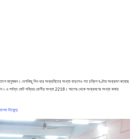
াংশ মানুষজন। বেশকিছু দিন ধরে সংক্রমিতের সংখ্যা বাড়লেও গত চব্বিশ ঘণ্টায় সংক্রমণ কমেছে
118 জন। এ পর্যন্ত মোট সক্রিয় রোগীর সংখ্যা 2218। আগের থেকে সংক্রমণের সংখ্যা কমায়
াংসদ দিব্যেন্দু