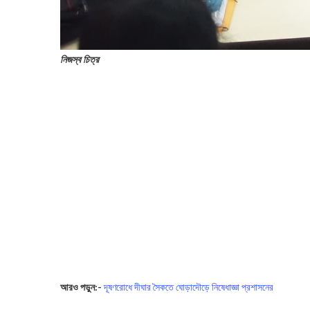
নিজস্ব চিত্র
আরও পড়ুন:-
দূষণরোধে দীঘার সৈকতে ঘোড়াদৌড়ে নিষেধাজ্ঞা প্রশাসনের