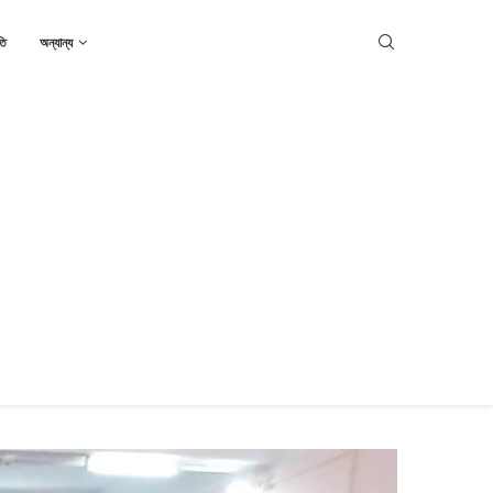
তি
অন্যান্য