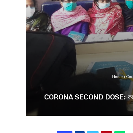
Home
»
Coro
CORONA SECOND DOSE: করোনার দ্বি