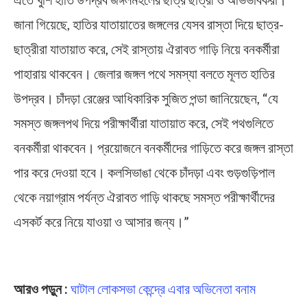
জানা গিয়েছে, হাতির যাতায়াতের জঙ্গলের যেসব রাস্তা দিয়ে ছাত্র-
ছাত্রীরা যাতায়াত করে, সেই রাস্তায় ঐরাবত গাড়ি নিয়ে বনকর্মীরা
পাহারায় থাকবেন। জেলার জঙ্গল পথে সমস্যা বলতে মূলত হাতির
উপদ্রব। চাঁদড়া রেঞ্জের আধিকারিক সুজিত পন্ডা জানিয়েছেন, “যে
সমস্ত জঙ্গলপথ দিয়ে পরীক্ষার্থীরা যাতায়াত করে, সেই পথগুলিতে
বনকর্মীরা থাকবেন। প্রয়োজনে বনকর্মীদের গাড়িতে করে জঙ্গল রাস্তা
পার করে দেওয়া হবে। কলসিভাঙা থেকে চাঁদড়া এবং গুড়গুড়িপাল
থেকে নয়াগ্রাম পর্যন্ত ঐরাবত গাড়ি থাকছে সমস্ত পরীক্ষার্থীদের
এসকর্ট করে নিয়ে যাওয়া ও আসার জন্য।”
Madhyamik Pariksha 2024
আরও পড়ুন :
ঘাটাল লোকসভা কেন্দ্রে এবার অভিনেতা বনাম