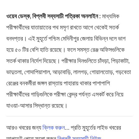
ওয়েব ডেস্ক, বিপ্লবী সব্যসাচী পত্রিকা অনলাইন :
মাধ্যমিক
পরীক্ষার্থীদের যাতায়াতের পথ মসৃণ রাখতে আগে থেকেই সতর্ক
বনদপ্তর। এই মুহূর্তে পশ্চিম মেদিনীপুর জেলায় বিভিন্ন দলে ভাগ
হয়ে ৫০ টির বেশি হাতি রয়েছে। ফলে সমস্ত রেঞ্জ অফিসগুলিকে
সতর্ক থাকার নির্দেশ দিয়েছে। পরীক্ষার দিনগুলিতে চাঁদড়া, পিড়াকাটা,
ভাদুতলা, গোদাপিয়াশাল, আড়াবাড়ি, লালগড়, গোয়ালতোড়, গড়বেতা
রেঞ্জের বনকর্মীরা জঙ্গল রাস্তায় পাহারায় থাকার পাশাপাশি
পরীক্ষার্থীদের গাড়িগুলিকে পরীক্ষা কেন্দ্র পর্যন্ত এসকর্ট করে নিয়ে
যাওয়া-আসার সিদ্ধান্ত রয়েছে।
আরও খবরের জন্য
ক্লিক করুন
… প্রতি মুহূর্তের লাইভ খবরের
আপডেট পেতে ফলো করুন
বিপ্লবী সব্যসাচী নিউজ