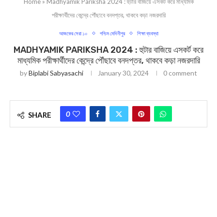
Home
»
Madhyamik Pariksha 2024 : হুটার বাজিয়ে এসকর্ট করে মাধ্যমিক
পরীক্ষার্থীদের কেন্দ্রে পৌঁছাবে বনদপ্তর, থাকবে কড়া নজরদারি
আজকের সেরা ১০
পশ্চিম মেদিনীপুর
শিক্ষা ব্যবস্থা
MADHYAMIK PARIKSHA 2024 : হুটার বাজিয়ে এসকর্ট করে
মাধ্যমিক পরীক্ষার্থীদের কেন্দ্রে পৌঁছাবে বনদপ্তর, থাকবে কড়া নজরদারি
by
Biplabi Sabyasachi
January 30, 2024
0 comment
0
SHARE