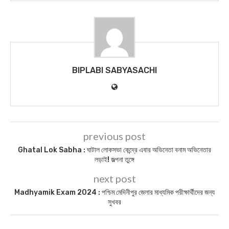
BIPLABI SABYASACHI
previous post
Ghatal Lok Sabha : ঘাটাল লোকসভা কেন্দ্রে এবার অভিনেতা বনাম অভিনেতার
লড়াই! জল্পনা তুঙ্গে
next post
Madhyamik Exam 2024 : পশ্চিম মেদিনীপুর জেলার মাধ্যমিক পরীক্ষার্থীদের জন্য
সুখবর