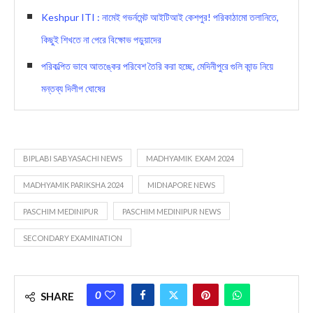
Keshpur ITI : নামেই গভর্নমেন্ট আইটিআই কেশপুর! পরিকাঠামো তলানিতে,
কিছুই শিখতে না পেরে বিক্ষোভ পড়ুয়াদের
পরিকল্পিত ভাবে আতঙ্কের পরিবেশ তৈরি করা হচ্ছে, মেদিনীপুরে গুলি কান্ড নিয়ে
মন্তব্য দিলীপ ঘোষের
BIPLABI SABYASACHI NEWS
MADHYAMIK EXAM 2024
MADHYAMIK PARIKSHA 2024
MIDNAPORE NEWS
PASCHIM MEDINIPUR
PASCHIM MEDINIPUR NEWS
SECONDARY EXAMINATION
0
SHARE