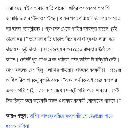
সারা বছর এই এলাকায় হাতি থাকে। জমির ফসলের পাশাপাশি
ঘরবাড়ি ভাঙার ঘটনাও ঘটেছে। জঙ্গল পথ পেরিয়ে বিদ্যালয়ে আসতে
হয় ছাত্র-ছাত্রীদের। প্রশাসন থেকে গাড়ির ব্যবস্থা করলে খুবই
ভালো হয়।” তবে দল হাতি ছাড়াও বিশেষ মাথা ব্যথার কারণ হয়ে
দাঁড়ায় দলছুট দাঁতাল। মাঝেমধ্যে জঙ্গল ছেড়ে রাস্তায় উঠে চলে
আসে। মেদিনীপুর রেঞ্জে এখন পর্যন্ত কোন হাতির উপস্থিতি নেই।
তাও জঙ্গলের বেশ কিছু এলাকায় পাহারায় থাকবেন বনকর্মীরা। রেঞ্জের
আধিকারিক শান্তনু কুলভি বলেন, “এখন পর্যন্ত এই রেঞ্জ এলাকার
জঙ্গলে হাতি নেই। তবে মাঝেমধ্যে দলছুট হাতি প্রবেশ করে। সেই
দিক চিন্তা করে কয়েকটি জঙ্গল এলাকায় বনকর্মী মোতায়েন থাকবে।”
আরও পড়ুন :
হাতির পালকে সরিয়ে ফসল বাঁচাতে রেঞ্জারের পায়ে
ধরলেন মহিলা