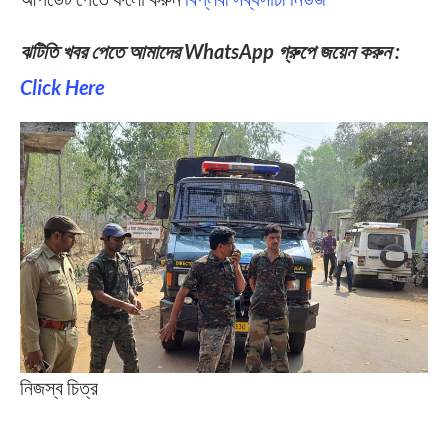
ঝটিতি খবর পেতে আমাদের WhatsApp গ্রুপে জয়েন করুন :
Click Here
নিজস্ব চিত্র