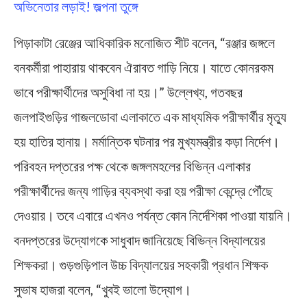
অভিনেতার লড়াই! জল্পনা তুঙ্গে
পিড়াকাটা রেঞ্জের আধিকারিক মনোজিত শীট বলেন, “রঞ্জার জঙ্গলে
বনকর্মীরা পাহারায় থাকবেন ঐরাবত গাড়ি নিয়ে। যাতে কোনরকম
ভাবে পরীক্ষার্থীদের অসুবিধা না হয়।” উল্লেখ্য, গতবছর
জলপাইগুড়ির গাজলডোবা এলাকাতে এক মাধ্যমিক পরীক্ষার্থীর মৃত্যু
হয় হাতির হানায়। মর্মান্তিক ঘটনার পর মুখ্যমন্ত্রীর কড়া নির্দেশ।
পরিবহন দপ্তরের পক্ষ থেকে জঙ্গলমহলের বিভিন্ন এলাকার
পরীক্ষার্থীদের জন্য গাড়ির ব্যবস্থা করা হয় পরীক্ষা কেন্দ্রে পৌঁছে
দেওয়ার। তবে এবারে এখনও পর্যন্ত কোন নির্দেশিকা পাওয়া যায়নি।
বনদপ্তরের উদ্যোগকে সাধুবাদ জানিয়েছে বিভিন্ন বিদ্যালয়ের
শিক্ষকরা। গুড়গুড়িপাল উচ্চ বিদ্যালয়ের সহকারী প্রধান শিক্ষক
সুভাষ হাজরা বলেন, “খুবই ভালো উদ্যোগ।