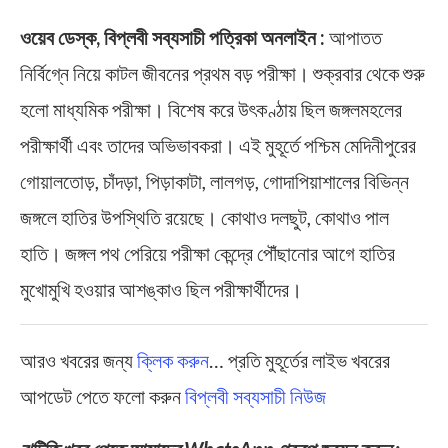
ওয়েব ডেস্ক, বিপ্লবী সব্যসাচী পত্রিকা অনলাইন :
আপাতত
নির্বিগ্নে নিয়ে কাটল জীবনের প্রথম বড় পরীক্ষা। শুক্রবার থেকে শুরু
হলো মাধ্যমিক পরীক্ষা। বিশেষ করে উৎকণ্ঠায় ছিল জঙ্গলমহলের
পরীক্ষার্থী এবং তাদের অভিভাবকরা। এই মুহূর্তে পশ্চিম মেদিনীপুরের
গোয়ালতোড়, চাঁদড়া, পিড়াকাটা, লালগড়, গোদাপিয়াশালের বিভিন্ন
জঙ্গলে হাতির উপস্থিতি রয়েছে। কোথাও দলছুট, কোথাও পাল
হাতি। জঙ্গল পথ পেরিয়ে পরীক্ষা কেন্দ্রে পৌঁছানোর আগে হাতির
মুখোমুখি হওয়ার আশঙ্কাও ছিল পরীক্ষার্থীদের।
আরও খবরের জন্য
ক্লিক করুন
… প্রতি মুহূর্তের লাইভ খবরের
আপডেট পেতে ফলো করুন
বিপ্লবী সব্যসাচী নিউজ