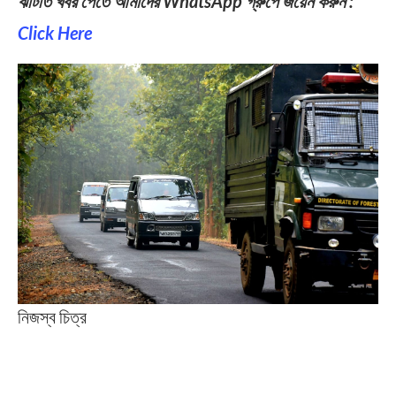
ঝটিতি খবর পেতে আমাদের WhatsApp গ্রুপে জয়েন করুন :
Click Here
নিজস্ব চিত্র