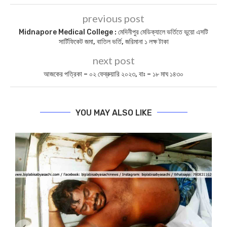
previous post
Midnapore Medical College : মেদিনীপুর মেডিক্যালে ভর্তিতে ভুয়ো এসটি
সার্টিফিকেট জমা, বাতিল ভর্তি, জরিমানা ১ লক্ষ টাকা
next post
আজকের পত্রিকা – ০২ ফেব্রুয়ারি ২০২৩, বাঃ – ১৮ মাঘ ১৪৩০
YOU MAY ALSO LIKE