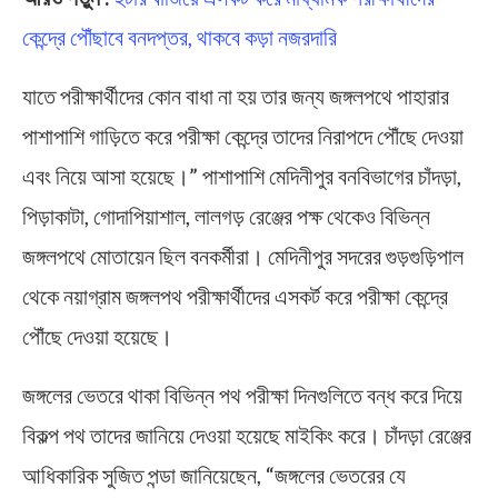
কেন্দ্রে পৌঁছাবে বনদপ্তর, থাকবে কড়া নজরদারি
যাতে পরীক্ষার্থীদের কোন বাধা না হয় তার জন্য জঙ্গলপথে পাহারার
পাশাপাশি গাড়িতে করে পরীক্ষা কেন্দ্রে তাদের নিরাপদে পৌঁছে দেওয়া
এবং নিয়ে আসা হয়েছে।” পাশাপাশি মেদিনীপুর বনবিভাগের চাঁদড়া,
পিড়াকাটা, গোদাপিয়াশাল, লালগড় রেঞ্জের পক্ষ থেকেও বিভিন্ন
জঙ্গলপথে মোতায়েন ছিল বনকর্মীরা। মেদিনীপুর সদরের গুড়গুড়িপাল
থেকে নয়াগ্রাম জঙ্গলপথ পরীক্ষার্থীদের এসকর্ট করে পরীক্ষা কেন্দ্রে
পৌঁছে দেওয়া হয়েছে।
জঙ্গলের ভেতরে থাকা বিভিন্ন পথ পরীক্ষা দিনগুলিতে বন্ধ করে দিয়ে
বিকল্প পথ তাদের জানিয়ে দেওয়া হয়েছে মাইকিং করে। চাঁদড়া রেঞ্জের
আধিকারিক সুজিত পন্ডা জানিয়েছেন, “জঙ্গলের ভেতরের যে