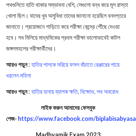
পথগুলিতে হাতি থাকার সম্ভাবনা বেশি, সেগুলো বন্ধ করে মূল রাস্তা
খোলা ছিল। যাদের খুব অসুবিধা তাদের জানানো হয়েছিল বনদপ্তরে
জানাতে। প্রয়োজনে গাড়িতে করে পরীক্ষা কেন্দ্রে পৌঁছে দেওয়া
হবে। সব মিলিয়ে মাধ্যমিকের প্রথম পরীক্ষা ভালোভাবেই কাটল
জঙ্গলমহলের পরীক্ষার্থীদের।
আরও পড়ুন :
হাতির পালকে সরিয়ে ফসল বাঁচাতে রেঞ্জারের পায়ে
ধরলেন মহিলা
আরও পড়ুন :
হাতির হানায় ব্যাপক ক্ষতি, বিক্ষোভ, পথ অবরোধ
লাইক করুন আমাদের ফেসবুক
পেজ-
https://www.facebook.com/biplabisabyasa
Madhyamik Exam 2023