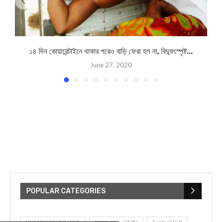
১৪ দিন কোয়ারেন্টাইনে থাকার পরেও বাড়ি ফেরা হল না, বিদ্যুৎস্পৃষ্ট...
June 27, 2020
POPULAR CATEGORIES
UNCATEGORIZED
(107)
আজকের সেরা ১০
(2598)
ই-পেপার
(2104)