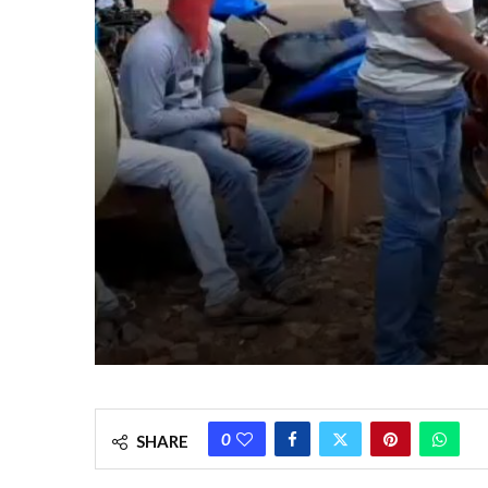
0
SHARE