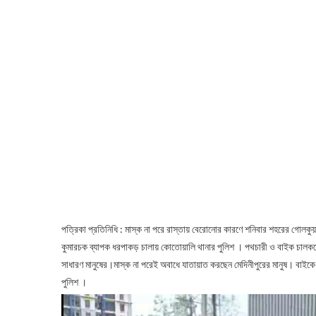
পত্রিকা প্রতিনিধি : মাস্ক না পরে রাস্তায় বেরোনোর কারণে শনিবার শহরের গো
কুমারচক ব্যাপক ধরপাকড় চালায় কোতোয়ালি থানার পুলিশ । পথচারী ও বাইক চালকদ
সাধারণ মানুষের।মাস্ক না পরেই অবাধে যাতায়াত করছেন মেদিনীপুরের মানুষ। বাইকে চ
পুলিশ ।