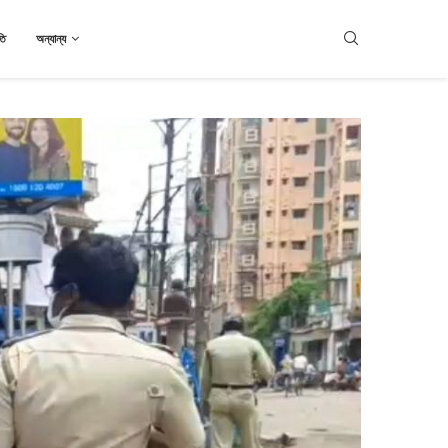
তি
অন্যান্য