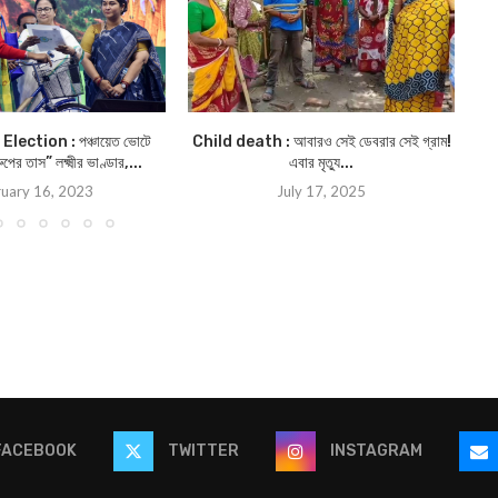
ection : পঞ্চায়েত ভোটে
Child death : আবারও সেই ডেবরার সেই গ্রাম!
মদ 
ের তাস” লক্ষ্মীর ভাণ্ডার,...
এবার মৃত্যু...
uary 16, 2023
July 17, 2025
FACEBOOK
TWITTER
INSTAGRAM