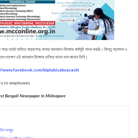
ে পারে তারই দাবিতে নারায়ণগড় থানায় অবস্থান-বিক্ষোভ কর্মসূচি পালন করছি। কিন্তু প্রশাসন ও
করবেন ততক্ষণ এই অবস্থান বিক্ষোভ চালিয়ে যাবেন বলে জানান তিনি।
://www.facebook.com/biplabisabyasachi
ts to employees
gest Bengali Newspaper In Midnapore
তিন বন্ধুর