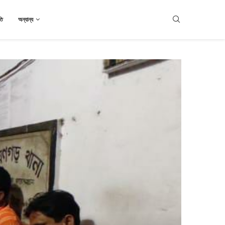
তি
অন্যান্য