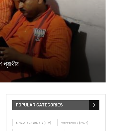
প্রার্থীর
POPULAR CATEGORIES
UNCATEGORIZED
(107)
আজকের সেরা ১০
(2598)