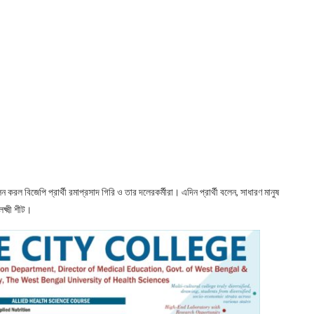
 করল বিজেপি প্রার্থী রমাপ্রসাদ গিরি ও তার দলেরকর্মীরা। এদিন প্রার্থী বলেন, সাধারণ মানুষ
ক্ষ্মী শীট।