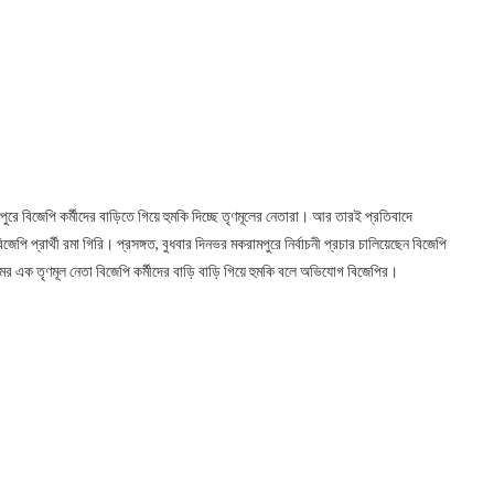
পুরে বিজেপি কর্মীদের বাড়িতে গিয়ে হুমকি দিচ্ছে তৃণমূলের নেতারা। আর তারই প্রতিবাদে
েপি প্রার্থী রমা গিরি। প্রসঙ্গত, বুধবার দিনভর মকরামপুরে নির্বাচনী প্রচার চালিয়েছেন বিজেপি
মের এক তৃণমূল নেতা বিজেপি কর্মীদের বাড়ি বাড়ি গিয়ে হুমকি বলে অভিযোগ বিজেপির।