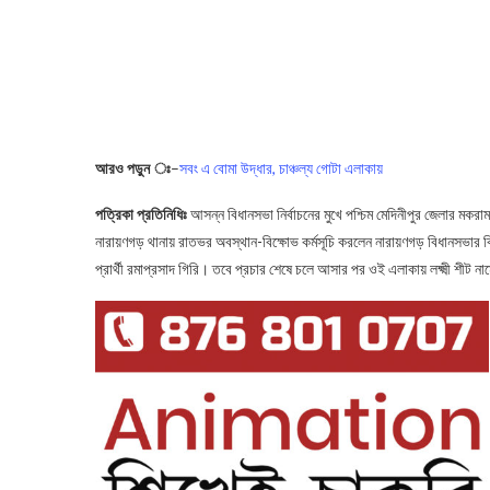
আরও পড়ুন ঃ
–
সবং এ বোমা উদ্ধার, চাঞ্চল্য গোটা এলাকায়
পত্রিকা প্রতিনিধিঃ
আসন্ন বিধানসভা নির্বাচনের মুখে পশ্চিম মেদিনীপুর জেলার মকরাম
নারায়ণগড় থানায় রাতভর অবস্থান-বিক্ষোভ কর্মসূচি করলেন নারায়ণগড় বিধানসভার বিজ
প্রার্থী রমাপ্রসাদ গিরি। তবে প্রচার শেষে চলে আসার পর ওই এলাকায় লক্ষ্মী শীট না