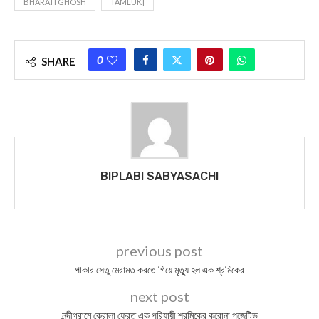
BHARATI GHOSH
TAMLUK]
0
SHARE
BIPLABI SABYASACHI
previous post
পাকার সেতু মেরামত করতে গিয়ে মৃত্যু হল এক শ্রমিকের
next post
নন্দীগ্রামে কেরালা ফেরত এক পরিযায়ী শ্রমিকের করোনা পজেটিভ