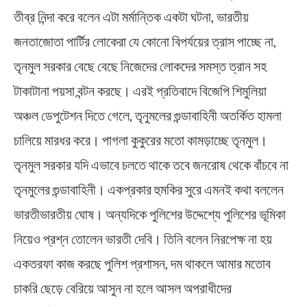
তীব্র নিন্দা করে বলেন এটা মর্মান্তিক একটা ঘটনা, ভারতীয়
জনতাজোতা পার্টির লোকেরা যে কোনো বিপর্যয়ের ত্রাস পাচ্ছে না,
তৃনমুল সরকার বেছে বেছে নিজেদের লোকদের সমস্ত ত্রান সহ
টাকাটানা পয়সা বন্টন করছে। এরই প্রতিবাদে বিজেপি শিমুলিয়া
অঞ্চল ডেপুটেশন দিতে গেলে, তৃনুমলের গুন্ডাবাহিনী অতর্কিত হামলা
চালিয়ে মারধর করে। পাগলা কুকুরের মতো কামড়াচ্ছে তৃনমুল।
তৃনমুল সরকার যদি এভাবে চলতে থাকে তবে জনরোষ থেকে বাঁচবে না
তৃনমুলের গুন্ডাবাহিনী। একপ্রকার হুমকির সুরে এমনই কথা বললেন
ভারতীভারতীয় ঘোষ। অন্যদিকে পুলিশের উদ্দেশ্যে পুলিশের ভূমিকা
নিয়েও প্রশ্ন তোলেন ভারতী দেবি। তিনি বলেন নিরপেক্ষ না হয়
একতরফা কাজ করছে পুলিশ প্রশাসন, দম থাকলে আমার মতোব
চাকরি ছেড়ে বেরিয়ে আসুন না হলে আসল অপরাধীদের