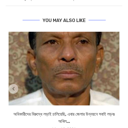
YOU MAY ALSO LIKE
অধিকারীদের বিরুদ্ধে লড়াই চালিয়েছি, এবার জেলার উন্নয়নে সবাই লড়বঃ
অখিল...