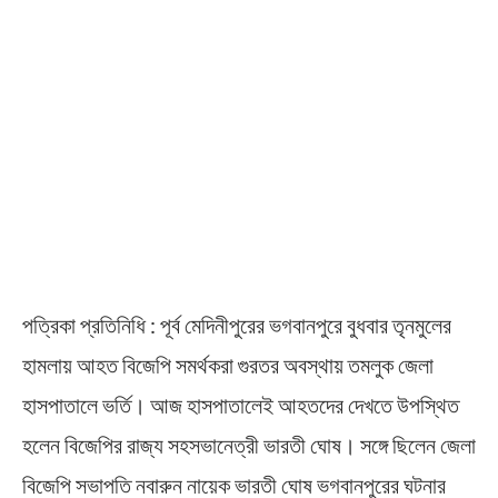
পত্রিকা প্রতিনিধি : পূর্ব মেদিনীপুরের ভগবানপুরে বুধবার তৃনমুলের
হামলায় আহত বিজেপি সমর্থকরা গুরতর অবস্থায় তমলুক জেলা
হাসপাতালে ভর্তি। আজ হাসপাতালেই আহতদের দেখতে উপস্থিত
হলেন বিজেপির রাজ্য সহসভানেত্রী ভারতী ঘোষ। সঙ্গে ছিলেন জেলা
বিজেপি সভাপতি নবারুন নায়েক ভারতী ঘোষ ভগবানপুরের ঘটনার