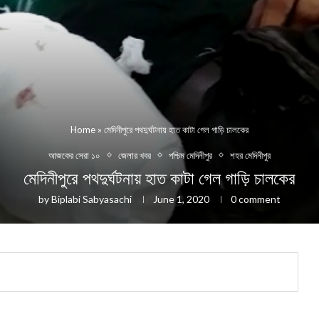
Home
»
মেদিনীপুরে পথদুর্ঘটনায় হাত কাটা গেল গাড়ি চালকের
আজকের সেরা ১০
জেলার খবর
পশ্চিম মেদিনীপুর
শহর মেদিনীপুর
মেদিনীপুরে পথদুর্ঘটনায় হাত কাটা গেল গাড়ি চালকের
by
Biplabi Sabyasachi
June 1, 2020
0 comment