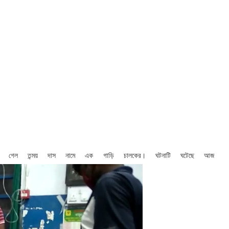
 কাটা গেল তন্ময় দাস নামে এক গাড়ি চালকের। ঘটনাটি ঘটেছে আজ