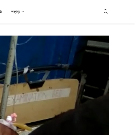
তি
অন্যান্য