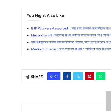
You Might Also Like
BJP Workers Assaulted : গভীর রাতে বিজেপি নেতাকর্মীদের মারধরে
Electricity Bill : বিদ্যুতের মাশুল কমানোর দাবিকে সামনে রেখে মেদিনীপু
কৃষি ঋণ মুকুবের দাবিতে সমবায় সমিতিতে বিক্ষোভ, ক্ষতিপূরণের দাবিতে ডেপ
Medinipur Sadar : রেশন বন্ধ হবে না তো ? মেদিনীপুর সদরে বিধায়ককে
0
SHARE