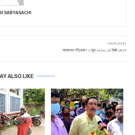
BI SABYASACHI
next post
আজকের পত্রিকা- ২ জুন ২০২০, ১৯ জৈষ্ঠ ১৪২৭
AY ALSO LIKE