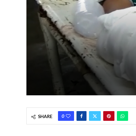
0
SHARE