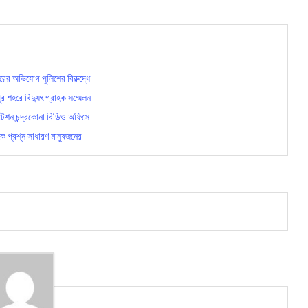
র অভিযোগ পুলিশের বিরুদ্ধে
র শহরে বিদ্যুৎ গ্রাহক সম্মেলন
ুটেশন চন্দ্রকোনা বিডিও অফিসে
 প্রশ্ন সাধারণ মানুষজনের