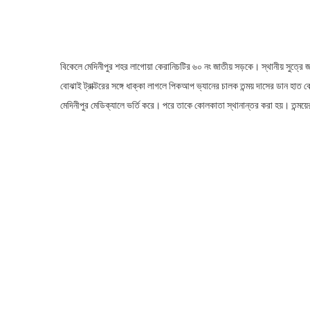
বিকেলে মেদিনীপুর শহর লাগোয়া কেরানিচটির ৬০ নং জাতীয় সড়কে। স্থানীয় সুত্রে জ
বোঝাই ট্রাক্টরের সঙ্গে ধাক্কা লাগলে পিকআপ ভ্যানের চালক তন্ময় দাসের ডান হ
মেদিনীপুর মেডিক্যালে ভর্তি করে। পরে তাকে কোলকাতা স্থানান্তর করা হয়। তন্ময়