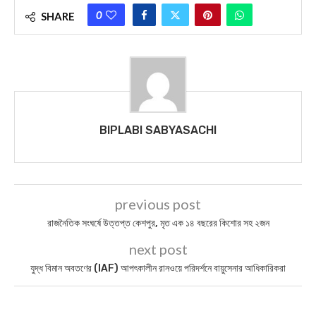
0
SHARE
BIPLABI SABYASACHI
previous post
রাজন‍‍ৈতিক সংঘর্ষে উত্তপ্ত কেশপুর, মৃত এক ১৪ বছরের কিশোর সহ ২জন
next post
যুদ্ধ বিমান অবতণের (IAF) আপৎকালীন রানওয়ে পরিদর্শনে বায়ুসেনার আধিকারিকরা