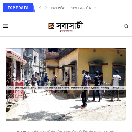
TOP POSTS
আজকের পত্রিকা – ২ আগস্ট ২০২৬, রবিবার– ১৬...
Home
»
কেশপুর খুনের ঘটনায় অভিযুক্তের খোঁজ মেদিনীপুর শহরের বড় আস্তানায়,