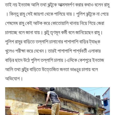
তাই নয় ইনতাজ আলি তথা ঝন্টুকে আত্মসমর্পণ করার কথাও বলেন রামু
। কিন্তু রামু সেই জায়গা থেকে পালিয়ে যায়। পুলিশ ঝন্টুকে না পেয়ে
শেষমেষ রামু কেই আটক করে কোতোয়ালি থানায় নিয়ে গিয়ে জেরা
চালাচ্ছে বলে জানা যায়। ঝন্টু তৃণমূল কর্মী বলে জানিয়েছেন রামু।
পুলিশ রামুর বাড়িতে তল্লাশি চালানোর পাশাপাশি বাড়ির ট্যাঙ্ক
খুলেও পরীক্ষা করে দেখেন। তারই পাশাপাশি পার্শ্ববর্তী এলাকার
বাড়ির ছাদে উঠে পুলিশ তল্লাশি চালায়।এদিকে কেশপুরে ইনতাজ
আলি তথা ঝন্টুর বাড়িতে উত্তেজিত জনতা ভাঙচুর চালায় বলে
অভিযোগ।