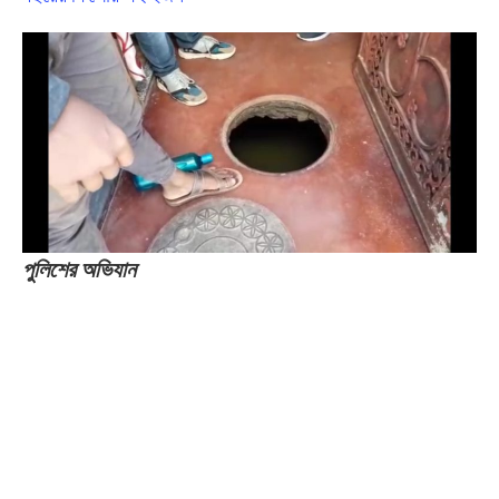
পুলিশের অভিযান