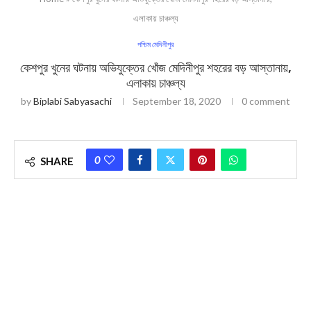
এলাকায় চাঞ্চল্য
পশ্চিম মেদিনীপুর
কেশপুর খুনের ঘটনায় অভিযুক্তের খোঁজ মেদিনীপুর শহরের বড় আস্তানায়,
এলাকায় চাঞ্চল্য
by
Biplabi Sabyasachi
September 18, 2020
0 comment
0
SHARE