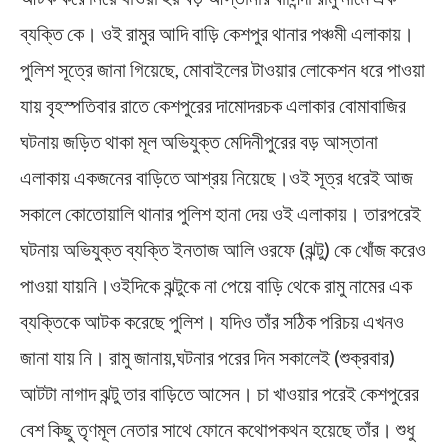
ব্যক্তি কে। ওই রামুর আদি বাড়ি কেশপুর থানার পঞ্চমী এলাকায়।
পুলিশ সূত্রে জানা গিয়েছে, মোবাইলের টাওয়ার লোকেশন ধরে পাওয়া
যায় বৃহস্পতিবার রাতে কেশপুরের দামোদরচক এলাকার বোমাবাজির
ঘটনায় জড়িত থাকা মূল অভিযুক্ত মেদিনীপুরের বড় আস্তানা
এলাকায় একজনের বাড়িতে আশ্রয় নিয়েছে।ওই সূত্র ধরেই আজ
সকালে কোতোয়ালি থানার পুলিশ হানা দেয় ওই এলাকায়। তারপরেই
ঘটনায় অভিযুক্ত ব্যক্তি ইনতাজ আলি ওরফে (ঝন্টু) কে খোঁজ করেও
পাওয়া যায়নি।ওইদিকে ঝন্টুকে না পেয়ে বাড়ি থেকে রামু নামের এক
ব্যক্তিকে আটক করেছে পুলিশ। যদিও তাঁর সঠিক পরিচয় এখনও
জানা যায় নি। রামু জানায়,ঘটনার পরের দিন সকালেই (শুক্রবার)
আটটা নাগাদ ঝন্টু তার বাড়িতে আসেন। চা খাওয়ার পরেই কেশপুরের
বেশ কিছু তৃণমূল নেতার সাথে ফোনে কথোপকথন হয়েছে তাঁর। শুধু