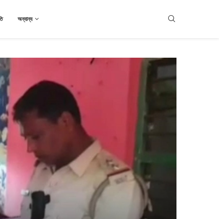
তি
অন্যান্য