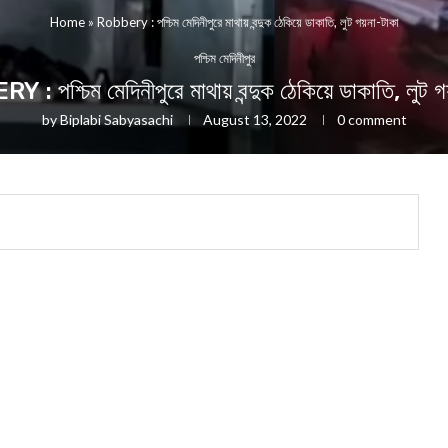
Home
»
Robbery : পশ্চিম মেদিনীপুরে ম‍াথায় বন্দুক ঠেকিয়ে ডাকাতি, লুট গয়না-টাকা
পশ্চিম মেদিনীপুর
: পশ্চিম মেদিনীপুরে ম‍াথায় বন্দুক ঠেকিয়ে ডাকাতি, লুট 
by
Biplabi Sabyasachi
August 13, 2022
0 comment