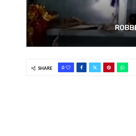
ROBBERY 
0
SHARE