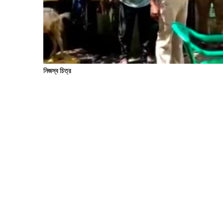
নিজস্ব চিত্র