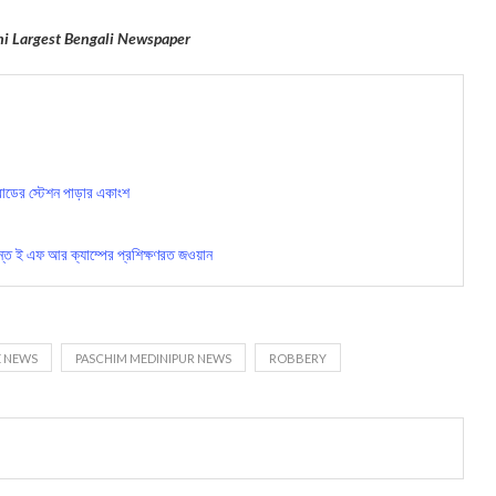
hi Largest Bengali Newspaper
রোডের স্টেশন পাড়ার একাংশ
ন্ত ই এফ আর ক্যাম্পের প্রশিক্ষণরত জওয়ান
 NEWS
PASCHIM MEDINIPUR NEWS
ROBBERY