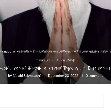
idnapore : প্রধানমন্ত্রীর তহবিল থেকে চিকিৎসার জন্য মেদিনীপুরে ৩ লক্ষ টাকা পেলেন দুরারোগ্য ব্যাধিতে অ‍
আজকের সেরা ১০
শহর মেদিনীপুর
িল থেকে চিকিৎসার জন্য মেদিনীপুরে ৩ লক্ষ টাকা পেলেন দুর
by
Biplabi Sabyasachi
December 20, 2022
0 comment