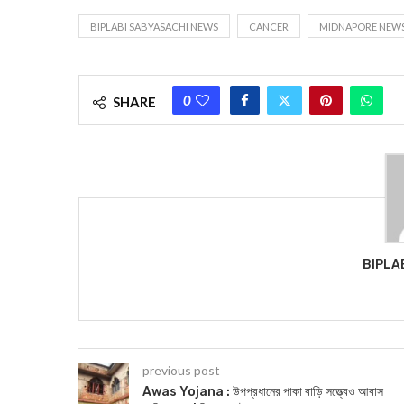
BIPLABI SABYASACHI NEWS
CANCER
MIDNAPORE NEW
0
SHARE
BIPLA
previous post
Awas Yojana : উপপ্রধানের পাকা বাড়ি সত্ত্বেও আবাস