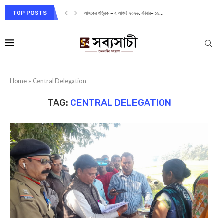
TOP POSTS
আজকের পত্রিকা – ২ আগস্ট ২০২৬, রবিবার– ১৬...
Home
»
Central Delegation
TAG:
CENTRAL DELEGATION