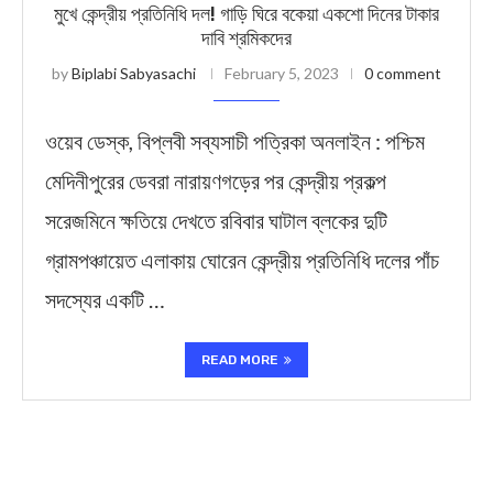
মুখে কেন্দ্রীয় প্রতিনিধি দল! গাড়ি ঘিরে বকেয়া একশো দিনের টাকার
দাবি শ্রমিকদের
by
Biplabi Sabyasachi
February 5, 2023
0 comment
ওয়েব ডেস্ক, বিপ্লবী সব্যসাচী পত্রিকা অনলাইন : পশ্চিম
মেদিনীপুরের ডেবরা নারায়ণগড়ের পর কেন্দ্রীয় প্রকল্প
সরেজমিনে ক্ষতিয়ে দেখতে রবিবার ঘাটাল ব্লকের দুটি
গ্রামপঞ্চায়েত এলাকায় ঘোরেন কেন্দ্রীয় প্রতিনিধি দলের পাঁচ
সদস্যের একটি …
READ MORE