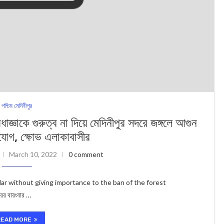
পশ্চিম মেদিনীপুর
কে গুরুত্ব না দিয়ে মেদিনীপুর সদরে জঙ্গলে আগুন
োগ, ক্ষোভ এলাকাবাসীর
March 10, 2022
0 comment
adar without giving importance to the ban of the forest
ের বারংবার …
READ MORE