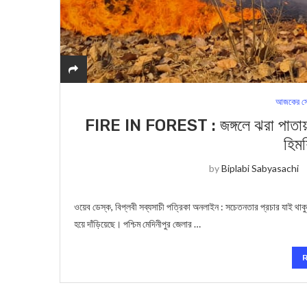
আজকের সে
FIRE IN FOREST : জঙ্গলে ঝরা পাতায় আগ
হিম
by
Biplabi Sabyasachi
ওয়েব ডেস্ক, বিপ্লবী সব্যসাচী পত্রিকা অনলাইন : সচেতনতার প্রচার যাই থাক
হয়ে দাঁড়িয়েছে। পশ্চিম মেদিনীপুর জেলার …