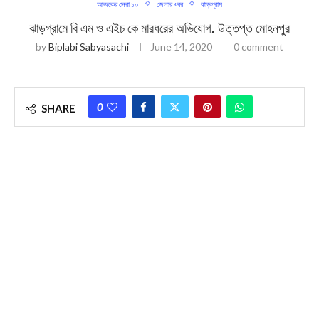
আজকের সেরা ১০
জেলার খবর
ঝাড়গ্রাম
ঝাড়গ্রামে বি এম ও এইচ কে মারধরের অভিযোগ, উত্তপ্ত মোহনপুর
by
Biplabi Sabyasachi
June 14, 2020
0 comment
0
SHARE