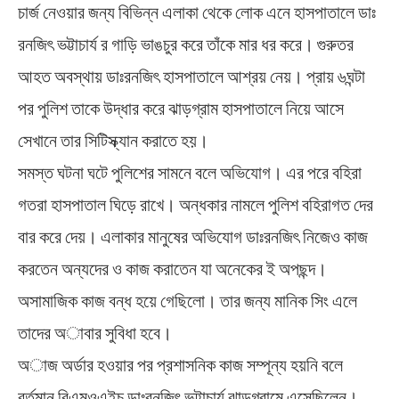
চার্জ নেওয়ার জন্য বিভিন্ন এলাকা থেকে লোক এনে হাসপাতালে ডাঃ
রনজিৎ ভট্টাচার্য র গাড়ি ভাঙচুর করে তাঁকে মার ধর করে। গুরুতর
আহত অবস্থায় ডাঃরনজিৎ হাসপাতালে আশ্রয় নেয়। প্রায় ৬ঘন্টা
পর পুলিশ তাকে উদ্ধার করে ঝাড়গ্রাম হাসপাতালে নিয়ে আসে
সেখানে তার সিটিস্ক্যান করাতে হয়।
সমস্ত ঘটনা ঘটে পুলিশের সামনে বলে অভিযোগ। এর পরে বহিরা
গতরা হাসপাতাল ঘিড়ে রাখে। অন্ধকার নামলে পুলিশ বহিরাগত দের
বার করে দেয়। এলাকার মানুষের অভিযোগ ডাঃরনজিৎ নিজেও কাজ
করতেন অন্যদের ও কাজ করাতেন যা অনেকের ই অপছন্দ।
অসামাজিক কাজ বন্ধ হয়ে গেছিলো। তার জন্য মানিক সিং এলে
তাদের অাবার সুবিধা হবে।
অাজ অর্ডার হওয়ার পর প্রশাসনিক কাজ সম্পূন্য হয়নি বলে
বর্তমান বিএমওএইচ ডাঃরনজিৎ ভট্টাচার্য ঝাড়গ্রামে এসেছিলেন।