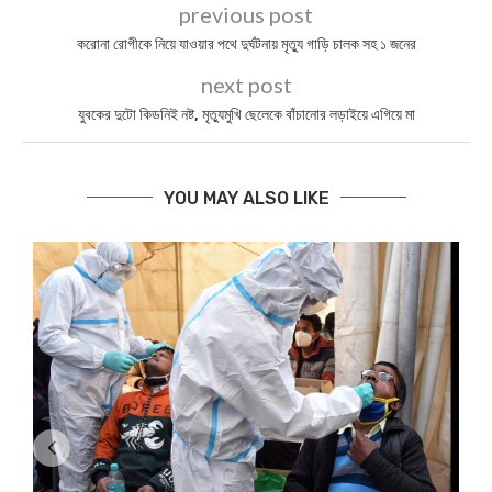
previous post
করোনা রোগীকে নিয়ে যাওয়ার পথে দুর্ঘটনায় মৃত্যু গাড়ি চালক সহ ১ জনের
next post
যুবকের দুটো কিডনিই নষ্ট, মৃত্যুমুখি ছেলেকে বাঁচানোর লড়াইয়ে এগিয়ে মা
YOU MAY ALSO LIKE