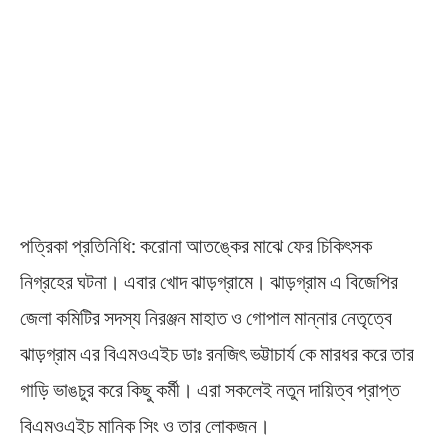
পত্রিকা প্রতিনিধি: করোনা আতঙ্কের মাঝে ফের চিকিৎসক
নিগ্রহের ঘটনা। এবার খোদ ঝাড়গ্রামে। ঝাড়গ্রাম এ বিজেপির
জেলা কমিটির সদস্য নিরঞ্জন মাহাত ও গোপাল মান্নার নেতৃত্বে
ঝাড়গ্রাম এর বিএমওএইচ ডাঃ রনজিৎ ভট্টাচার্য কে মারধর করে তার
গাড়ি ভাঙচুর করে কিছু কর্মী। এরা সকলেই নতুন দায়িত্ব প্রাপ্ত
বিএমওএইচ মানিক সিং ও তার লোকজন।