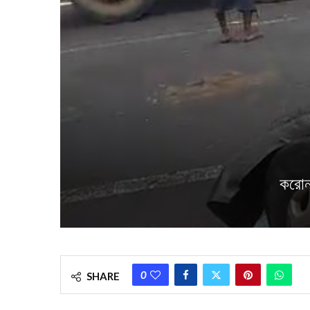
করোনা
0
SHARE