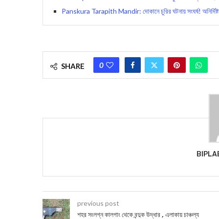
Panskura Tarapith Mandir: দোকানে চুরির ঘটনায় সংঘর্ষ! অনির্দিষ্টকাল
0
SHARE
BIPLA
previous post
শহর সংলগ্ন কালগাং থেকে বন্দুক উদ্ধার , এলাকায় চাঞ্চল্য