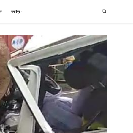
তি
অন্যান্য