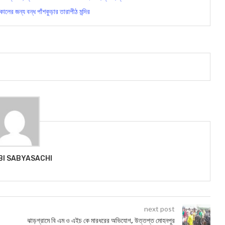
ের জন্য বন্ধ পাঁশকুড়ার তারাপীঠ মন্দির
BI SABYASACHI
next post
ঝাড়গ্রামে বি এম ও এইচ কে মারধরের অভিযোগ, উত্তপ্ত মোহনপুর