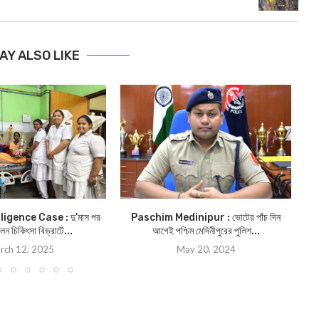
AY ALSO LIKE
igence Case : দু’মাস পর
Paschim Medinipur : ভোটের পাঁচ দিন
ঝাড়
লেন চিকিৎসা বিভ্রাটে...
আগেই পশ্চিম মেদিনীপুরের পুলিশ...
rch 12, 2025
May 20, 2024