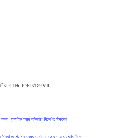
ঘাট গোপালনগর এলাকায় শোকের ছায়া।
র সদরে প্রভাবিত করার অভিযোগ বিজেপির বিরুদ্ধে
দ্যালয়, প্রার্থনা করেও বেরিয়ে যেতে হলো ছাত্র-ছাত্রীদের