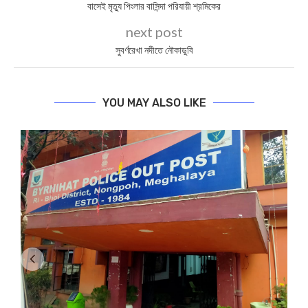
বাসেই মৃত্যু পিংলার বাসিন্দা পরিযায়ী শ্রমিকের
next post
সুবর্ণরেখা নদীতে নৌকাডুবি
YOU MAY ALSO LIKE