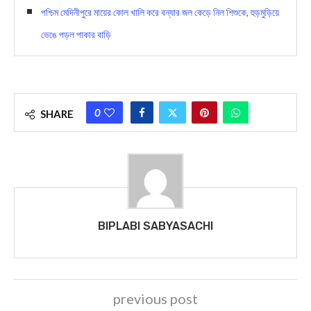
পশ্চিম মেদিনীপুরে মায়ের কোল খালি করে বন্যার জল কেড়ে নিল শিশুকে, হুড়মুড়িয়ে
ভেঙে পড়ল পাকার বাড়ি
0
SHARE
BIPLABI SABYASACHI
previous post