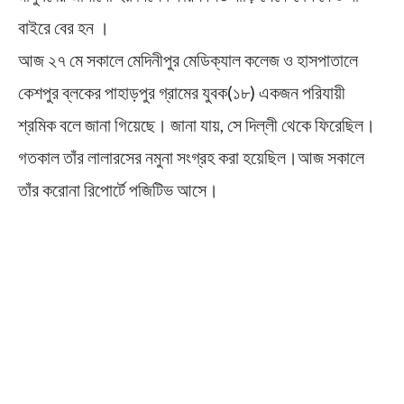
বাইরে বের হন ।
আজ ২৭ মে সকালে মেদিনীপুর মেডিক্যাল কলেজ ও হাসপাতালে
কেশপুর ব্লকের পাহাড়পুর গ্রামের যুবক(১৮) একজন পরিযায়ী
শ্রমিক বলে জানা গিয়েছে। জানা যায়, সে দিল্লী থেকে ফিরেছিল।
গতকাল তাঁর লালারসের নমুনা সংগ্রহ করা হয়েছিল।আজ সকালে
তাঁর করোনা রিপোর্টে পজিটিভ আসে।