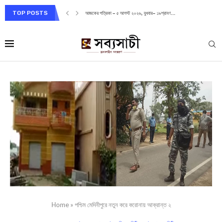
TOP POSTS
আজকের পত্রিকা – ৫ আগস্ট ২০২৬, বুধবার– ১৯শ্রাবণ...
Home
»
পশ্চিম মেদিনীপুরে নতুন করে করোনায় আক্রান্ত ২