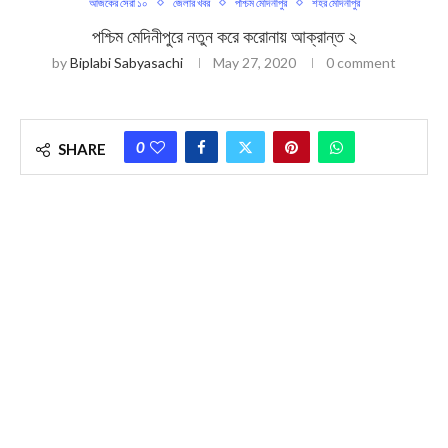
আজকের সেরা ১০
জেলার খবর
পশ্চিম মেদিনীপুর
শহর মেদিনীপুর
পশ্চিম মেদিনীপুরে নতুন করে করোনায় আক্রান্ত ২
by
Biplabi Sabyasachi
May 27, 2020
0 comment
0
SHARE