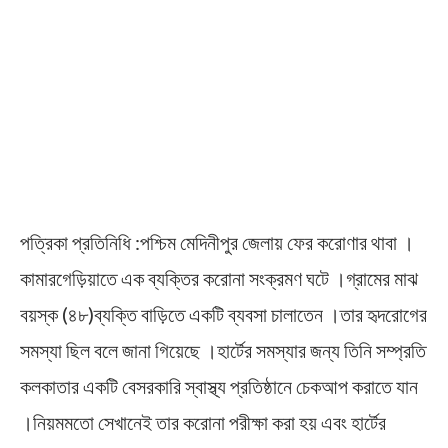
পত্রিকা প্রতিনিধি :পশ্চিম মেদিনীপুর জেলায় ফের করোণার থাবা ।
কামারগেড়িয়াতে এক ব্যক্তির করোনা সংক্রমণ ঘটে ।গ্রামের মাঝ
বয়স্ক (৪৮)ব্যক্তি বাড়িতে একটি ব্যবসা চালাতেন ।তার হৃদরোগের
সমস্যা ছিল বলে জানা গিয়েছে ।হার্টের সমস্যার জন্য তিনি সম্প্রতি
কলকাতার একটি বেসরকারি স্বাস্থ্য প্রতিষ্ঠানে চেকআপ করাতে যান
।নিয়মমতো সেখানেই তার করোনা পরীক্ষা করা হয় এবং হার্টের