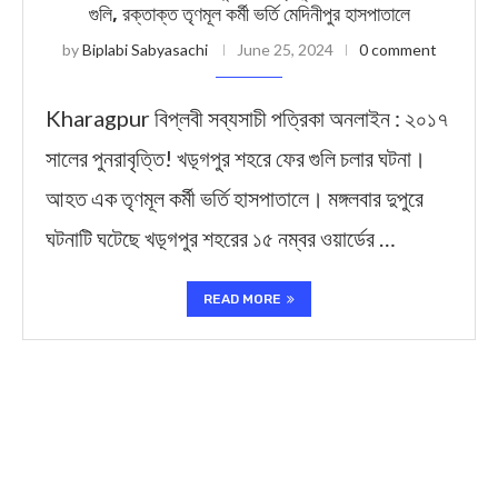
গুলি, রক্তাক্ত তৃণমূল কর্মী ভর্তি মেদিনীপুর হাসপাতালে
by
Biplabi Sabyasachi
June 25, 2024
0 comment
Kharagpur বিপ্লবী সব্যসাচী পত্রিকা অনলাইন : ২০১৭
সালের পুনরাবৃত্তি! খড়্গপুর শহরে ফের গুলি চলার ঘটনা।
আহত এক তৃণমূল কর্মী ভর্তি হাসপাতালে। মঙ্গলবার দুপুরে
ঘটনাটি ঘটেছে খড়্গপুর শহরের ১৫ নম্বর ওয়ার্ডের …
READ MORE