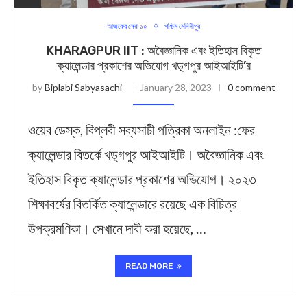
আজকের সেরা ১০
পশ্চিম মেদিনীপুর
KHARAGPUR IIT : অবৈজ্ঞানিক এবং ইতিহাস বিকৃত
ক্যালেন্ডার প্রকাশের অভিযোগ খড়্গপুর আইআইটি’র
by
Biplabi Sabyasachi
January 28, 2023
0 comment
ওয়েব ডেস্ক, বিপ্লবী সব্যসাচী পত্রিকা অনলাইন :ফের
ক্যালেন্ডার বিতর্কে খড়্গপুর আইআইটি। অবৈজ্ঞানিক এবং
ইতিহাস বিকৃত ক্যালেন্ডার প্রকাশের অভিযোগ। ২০২৩
শিক্ষাবর্ষের বিতর্কিত ক্যালেন্ডারে রয়েছে এক বিচিত্র
উপক্রমণিকা। সেখানে দাবী করা হয়েছে, …
READ MORE