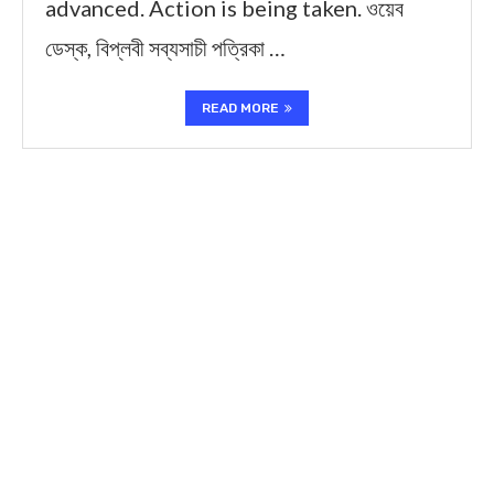
advanced. Action is being taken. ওয়েব
ডেস্ক, বিপ্লবী সব্যসাচী পত্রিকা …
READ MORE