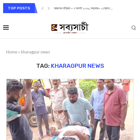
TOP POSTS
আজকের পত্রিকা – ৭ আগস্ট ২০২৬, শুক্রবার– ২১শ্রাবণ...
Home
»
kharagpur news
TAG:
KHARAGPUR NEWS