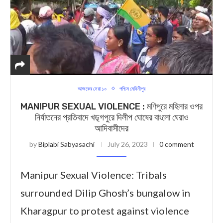
আজকের সেরা ১০
পশ্চিম মেদিনীপুর
MANIPUR SEXUAL VIOLENCE : মণিপুরে মহিলার ওপর
নির্যাতনের প্রতিবাদে খড়্গপুরে দিলীপ ঘোষের বাংলো ঘেরাও
আদিবাসীদের
by
Biplabi Sabyasachi
July 26, 2023
0 comment
Manipur Sexual Violence: Tribals
surrounded Dilip Ghosh’s bungalow in
Kharagpur to protest against violence