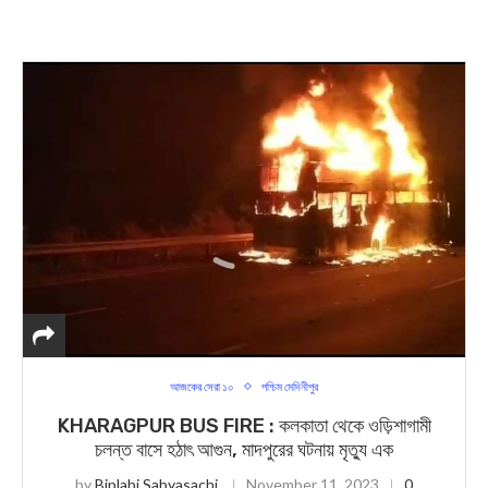
আজকের সেরা ১০
পশ্চিম মেদিনীপুর
KHARAGPUR BUS FIRE : কলকাতা থেকে ওড়িশাগামী
চলন্ত বাসে হঠাৎ আগুন, মাদপুরের ঘটনায় মৃত্যু এক
by
Biplabi Sabyasachi
November 11, 2023
0