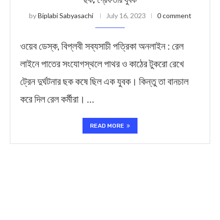
ছক, গ্রেফতার যুবক
by
Biplabi Sabyasachi
July 16, 2023
0 comment
ওয়েব ডেস্ক, বিপ্লবী সব্যসাচী পত্রিকা অনলাইন : রেল
লাইনে পাতের সংযোগস্থলে পাথর ও কাঠের টুকরো রেখে
ট্রেন দুর্ঘটনার ছক কষে ছিল এক যুবক। কিন্তু তা বানচাল
করে দিল রেল কর্মীরা। …
READ MORE