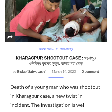
আজকের সেরা ১০
পশ্চিম মেদিনীপুর
KHARAGPUR SHOOTOUT CASE : খড়্গপুরে
গুলিবিদ্ধ যুবকের মৃত্যু, ঘটনায় নয়া মোড়
by
Biplabi Sabyasachi
March 14, 2023
0 comment
Death of a young man who was shootout
in Kharagpur case, a new twist in
incident. The investigation is well