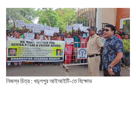
নিজস্ব চিত্র : খড়্গপুর আইআইটি-তে বিক্ষোভ