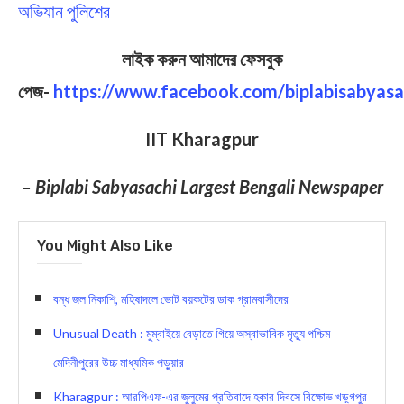
অভিযান পুলিশের
লাইক করুন আমাদের ফেসবুক
পেজ-
https://www.facebook.com/biplabisabyasa
IIT Kharagpur
– Biplabi Sabyasachi Largest Bengali Newspaper
You Might Also Like
বন্ধ জল নিকাশি, মহিষাদলে ভোট বয়কটের ডাক গ্রামবাসীদের
Unusual Death : মুম্বাইয়ে বেড়াতে গিয়ে অস্বাভাবিক মৃত্যু পশ্চিম
মেদিনীপুরের উচ্চ মাধ্যমিক পড়ুয়ার
Kharagpur : আরপিএফ-এর জুলুমের প্রতিবাদে হকার দিবসে বিক্ষোভ খড়্গপুর