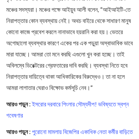
মঞ্চের সদস্যরা। মঞ্চের পক্ষে আইয়ুব আলী বলেন, “আইআইটি-তে
নিরাপত্তার কোন ব্যবস্থায় নেই। অথচ বাইরে থেকে সাধারণ মানুষ
কোনো কাজে প্রবেশ করলে নানাভাবে হয়রানি করা হয়। ভেতরে
অগোছালো ব্যবস্থার কারণে একের পর এক পড়ুয়া অস্বাভাবিক ভাবে
মারা যাচ্ছে। আমরা তো মনে করছি এগুলো খুন করা হচ্ছে। তাই
অবিলম্বে ডিরেক্টরের গ্রেফতারের দাবি করছি। ব্যবস্থা নিতে হবে
নিরাপত্তার দায়িত্বে থাকা আধিকারিকের বিরুদ্ধেও। তা না হলে
আমরা লাগাতার ঘেরাও বিক্ষোভ কর্মসূচি নেব।”
আরও পড়ুন :
ইসরোর দরবারে পিংলার সৌম্যদীপ! ভবিষ্যতে স্বপ্ন
গবেষণার
আরও পড়ুন :
পুরোনো মামলায় বিজেপির একাধিক নেতা কর্মীর বাড়িতে