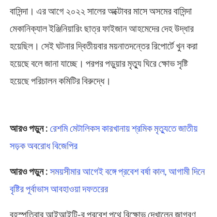
বাসিন্দা। এর আগে ২০২২ সালের অক্টোবর মাসে অসমের বাসিন্দা
মেকানিক্যাল ইঞ্জিনিয়ারিং ছাত্র ফাইজান আহমেদের দেহ উদ্ধার
হয়েছিল। সেই ঘটনার দ্বিতীয়বার ময়নাতদন্তের রিপোর্টে খুন করা
হয়েছে বলে জানা যাচ্ছে। পরপর পড়ুয়ার মৃত্যু ঘিরে ক্ষোভ সৃষ্টি
হয়েছে পরিচালন কমিটির বিরুদ্ধে।
IIT Kharagpur
আরও পড়ুন :
রেশমি মেটালিকস কারখানায় শ্রমিক মৃত্যুতে জাতীয়
সড়ক অবরোধ বিজেপির
আরও পড়ুন :
সময়সীমার আগেই বঙ্গে প্রবেশ বর্ষা কাল, আগামী দিনে
বৃষ্টির পূর্বাভাস আবহাওয়া দফতরের
বৃহস্পতিবার আইআইটি-র প্রবেশ পথে বিক্ষোভ দেখালেন জাগরণ