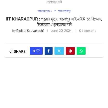
গ্রেপ্তারের দাবি
আজকের সেরা ১০
পশ্চিম মেদিনীপুর
IIT KHARAGPUR : পড়ুয়ার মৃত্যু, খড়্গপুর আইআইটি-তে বিক্ষোভ,
ডিরেক্টরকে গ্রেপ্তারের দাবি
by
Biplabi Sabyasachi
June 20, 2024
0 comment
0
SHARE