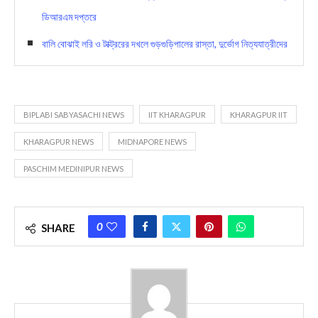
ডিআরএম দপ্তরে
বালি বোঝাই লরি ও টাক্ট্ররের দখলে গুড়গুড়িপালের রাস্তা, দুর্ভোগ নিত্যযাত্রীদের
BIPLABI SABYASACHI NEWS
IIT KHARAGPUR
KHARAGPUR IIT
KHARAGPUR NEWS
MIDNAPORE NEWS
PASCHIM MEDINIPUR NEWS
0
SHARE