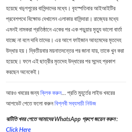
হয়েছে খড়্গপুরের বাসিন্দাদের মধ্যে। বৃহস্পতিবার আইআইটির
প্রবেশপথে বিক্ষোভ দেখালেন এলাকার বাসিন্দারা। রাজ্যের মধ্যে
এমনই নামকরা প্রতিষ্ঠানে একের পর এক পড়ুয়ার মৃত্যু ভালো বার্তা
যাচ্ছে না বলে দাবি তাদের। এর আগে ফাইজান আহমেদের মৃতদেহ
উদ্ধার হয়। দ্বিতীয়বার ময়নাতদন্তের পর জানা যায়, তাকে খুন করা
হয়েছে। ফলে এই ছাত্রীর মৃতদেহ উদ্ধারের পর সন্দেহ প্রকাশ
করছেন অনেকেই।
আরও খবরের জন্য
ক্লিক করুন
… প্রতি মুহূর্তের লাইভ খবরের
আপডেট পেতে ফলো করুন
বিপ্লবী সব্যসাচী নিউজ
ঝটিতি খবর পেতে আমাদের WhatsApp গ্রুপে জয়েন করুন :
Click Here