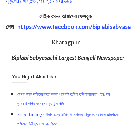
স্কুলের কৌস্তভ , প্রাপ্ত নম্বর ৬৮৮
লাইক করুন আমাদের ফেসবুক
পেজ-
https://www.facebook.com/biplabisabyasa
Kharagpur
– Biplabi Sabyasachi Largest Bengali Newspaper
You Might Also Like
ডেবরা ব্লক অফিসের নতুন ভবনে পড়ে নষ্ট বান্ডিল বান্ডিল আবেদন পত্র, সব
পুরোনো কাগজ জানালেন ফুড ইন্সপেক্টর
Stop Hunting : শিকার বন্ধে আদিবাসী সমাজের মানুষজনদের নিয়ে আলোচনা
পশ্চিম মেদিনীপুরের আড়াবাড়িতে