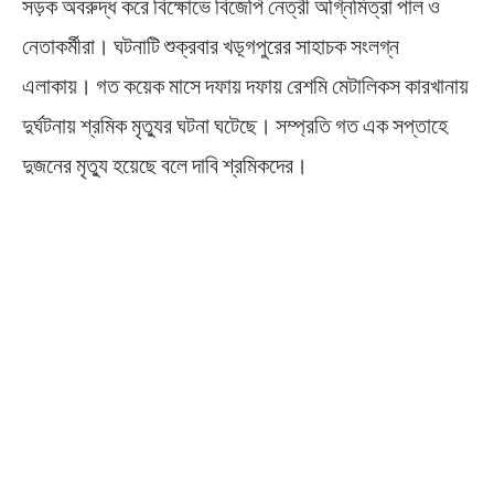
সড়ক অবরুদ্ধ করে বিক্ষোভে বিজেপি নেত্রী অগ্নিমিত্রা পাল ও
নেতাকর্মীরা। ঘটনাটি শুক্রবার খড়্গপুরের সাহাচক সংলগ্ন
এলাকায়। গত কয়েক মাসে দফায় দফায় রেশমি মেটালিকস কারখানায়
দুর্ঘটনায় শ্রমিক মৃত্যুর ঘটনা ঘটেছে। সম্প্রতি গত এক সপ্তাহে
দুজনের মৃত্যু হয়েছে বলে দাবি শ্রমিকদের।