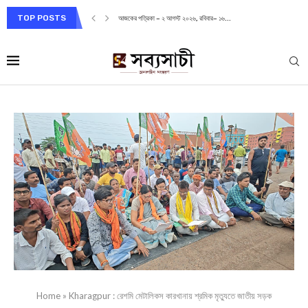
TOP POSTS
আজকের পত্রিকা – ২ আগস্ট ২০২৬, রবিবার– ১৬...
Home
»
Kharagpur : রেশমি মেটালিকস কারখানায় শ্রমিক মৃত্যুতে জাতীয় সড়ক