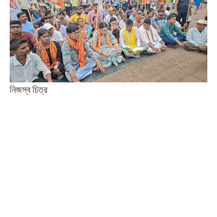
নিজস্ব চিত্র