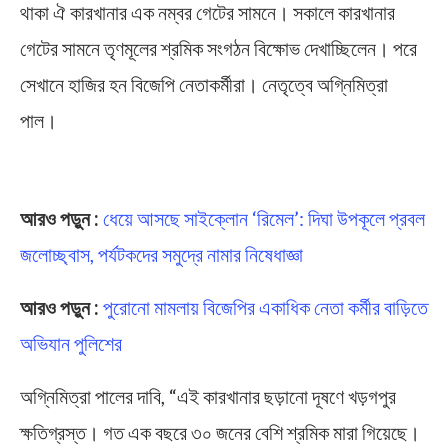
থাকা ঐ কারখানার এক নম্বর গেটের সামনে। সকালে কারখানার
গেটের সামনে তৃণমূলের শ্রমিক সংগঠন বিক্ষোভ দেখাচ্ছিলেন। পরে
সেখানে হাজির হন বিজেপি নেতাকর্মীরা। নেতৃত্বে অগ্নিমিত্রা
পাল।
Kharagpur
আরও পড়ুন :
ধেয়ে আসছে সাইক্লোন ‘রিমেল’: দিঘা উপকূলে প্রবল
জলোচ্ছ্বাস, পর্যটকদের সমুদ্রে নামার নিষেধাজ্ঞা
আরও পড়ুন :
পুরোনো মামলায় বিজেপির একাধিক নেতা কর্মীর বাড়িতে
অভিযান পুলিশের
অগ্নিমিত্রা পালের দাবি, “এই কারখানার ছড়ানো দূষণে খড়গপুর
ক্ষতিগ্রস্ত। গত এক বছরে ৩০ জনের বেশি শ্রমিক মারা গিয়েছে।