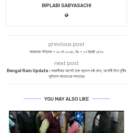
BIPLABI SABYASACHI
previous post
আজকের পত্রিকা – ৩১ মে ২০২৪, বাঃ – ১৭ জ্যৈষ্ঠ ১৪৩১
next post
Bengal Rain Update : সময়সীমার আগেই বঙ্গে প্রবেশ বর্ষা কাল, আগামী দিনে বৃষ্টির
পূর্বাভাস আবহাওয়া দফতরের
YOU MAY ALSO LIKE