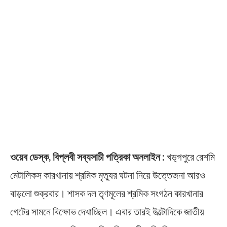
ওয়েব ডেস্ক, বিপ্লবী সব্যসাচী পত্রিকা অনলাইন :
খড়্গপুরে রেশমি
মেটালিকস কারখানায় শ্রমিক মৃত্যুর ঘটনা নিয়ে উত্তেজনা আরও
বাড়লো শুক্রবার। শাসক দল তৃণমূলের শ্রমিক সংগঠন কারখানার
গেটের সামনে বিক্ষোভ দেখাচ্ছিল। এবার তারই উল্টোদিকে জাতীয়