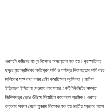
এরপরই কর্মীদের মধ্যে বিক্ষোভ অসন্তোষ শুরু হয়। বৃহস্পতিবার
দুপুরে মৃত শ্রমিকের ক্ষতিপূরণ দাবি ও পর্যাপ্ত নিরাপত্তার দাবি করে
মালিকের সঙ্গে কথা বলার চেষ্টা করেছিলেন শ্রমিকরা। মালিক
ইতিবাচক ইঙ্গিত না দেওয়ায় কারখানার একটি ইউনিটের সমস্ত
জিনিসপত্র ভেঙে গুঁড়িয়ে দিয়েছিল কয়েকশো শ্রমিক। এরপর
শুক্রবার সকাল থেকে পুনরায় বিক্ষোভ শুরু হয় জাতীয় সড়কের পাশে