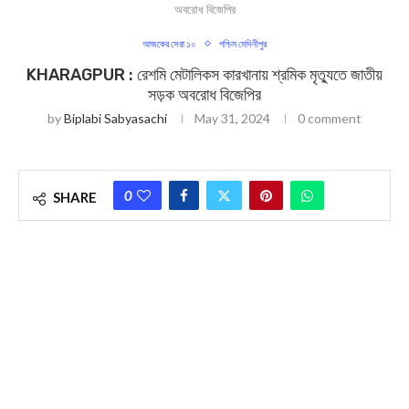
অবরোধ বিজেপির
আজকের সেরা ১০
পশ্চিম মেদিনীপুর
KHARAGPUR : রেশমি মেটালিকস কারখানায় শ্রমিক মৃত্যুতে জাতীয়
সড়ক অবরোধ বিজেপির
by
Biplabi Sabyasachi
May 31, 2024
0 comment
0
SHARE