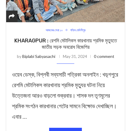
আজকের সেরা ১০
পশ্চিম মেদিনীপুর
KHARAGPUR : রেশমি মেটালিকস কারখানায় শ্রমিক মৃত্যুতে
জাতীয় সড়ক অবরোধ বিজেপির
by
Biplabi Sabyasachi
May 31, 2024
0 comment
ওয়েব ডেস্ক, বিপ্লবী সব্যসাচী পত্রিকা অনলাইন : খড়্গপুরে
রেশমি মেটালিকস কারখানায় শ্রমিক মৃত্যুর ঘটনা নিয়ে
উত্তেজনা আরও বাড়লো শুক্রবার। শাসক দল তৃণমূলের
শ্রমিক সংগঠন কারখানার গেটের সামনে বিক্ষোভ দেখাচ্ছিল।
এবার …